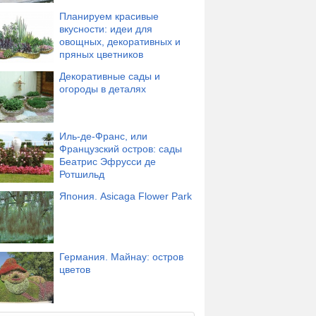
Планируем красивые
вкусности: идеи для
овощных, декоративных и
пряных цветников
Декоративные сады и
огороды в деталях
Иль-де-Франс, или
Французский остров: сады
Беатрис Эфрусси де
Ротшильд
Япония. Asicaga Flower Park
Германия. Майнау: остров
цветов