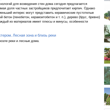
нологий для возведения стен дома сегодня предлагается
имая доля частных застройщиков предпочитает кирпич. Однако
меньший интерес могут представить керамические пустотелые
й бетон (пенобетон, керамзитобетон и т. п.), дерево (брус, бревно)
Каждый из материалов имеет плюсы и минусы, особенности
ктером. Лесная зона и близь реки
озле реки и лесные дома.