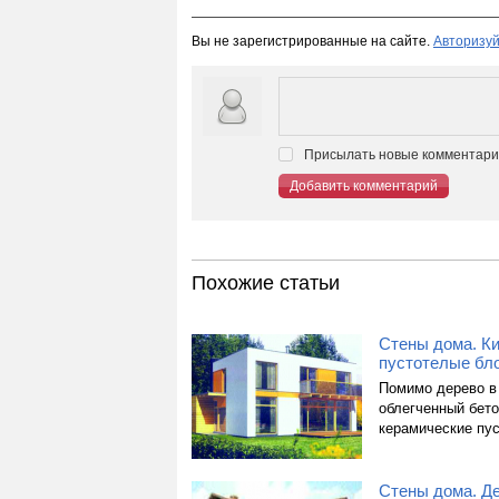
Вы не зарегистрированные на сайте.
Авторизуй
Присылать новые комментарии
Добавить комментарий
Похожие статьи
Стены дома. Ки
пустотелые бл
Помимо дерево в
облегченный бето
керамические пус
Стены дома. Д