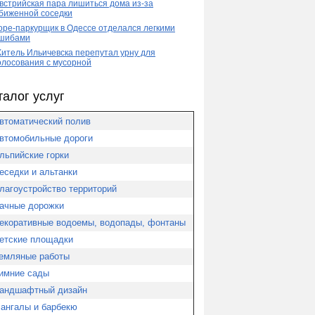
встрийская пара лишиться дома из-за
биженной соседки
оре-паркурщик в Одессе отделался легкими
шибами
итель Ильичевска перепутал урну для
олосования с мусорной
талог услуг
втоматический полив
втомобильные дороги
льпийские горки
еседки и альтанки
лагоустройство территорий
ачные дорожки
екоративные водоемы, водопады, фонтаны
етские площадки
емляные работы
имние сады
андшафтный дизайн
ангалы и барбекю