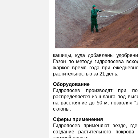
кашицы, куда добавлены удобрения
Газон по методу гидропосева всхо
жаркое время года при ежедневн
растительностью за 21 день.
Оборудование
Гидропосев производят при п
распределяется из шланга под выс
на расстояние до 50 м, позволяя "
склоны.
Сферы применения
Гидропосев применяют везде, гд
создание растительного покрова
эрозией почвы: