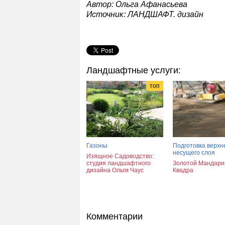
Автор: Ольга Афанасьева
Источник: ЛАНДШАФТ. дизайн
Ландшафтные услуги:
топ
Газоны
Подготовка верхн
несущего слоя
Изящное Садоводство:
студия ландшафтного
Золотой Мандари
дизайна Ольги Чаус
Квадра
Комментарии