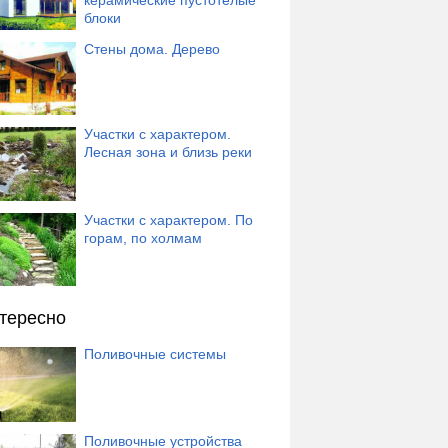
керамические пустотелые
блоки
Стены дома. Дерево
Участки с характером.
Лесная зона и близь реки
Участки с характером. По
горам, по холмам
тересно
Поливочные системы
Поливочные устройства