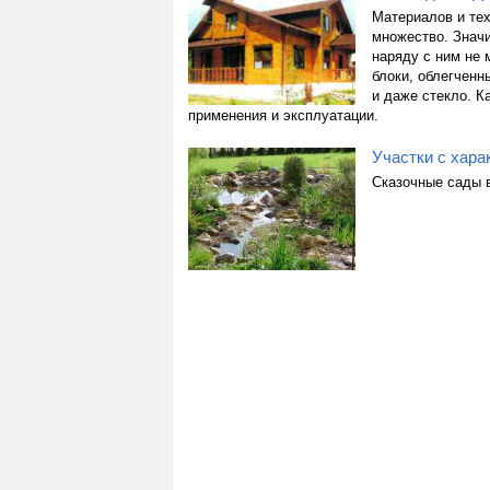
Материалов и тех
множество. Знач
наряду с ним не 
блоки, облегченны
и даже стекло. 
применения и эксплуатации.
Участки с хара
Сказочные сады в