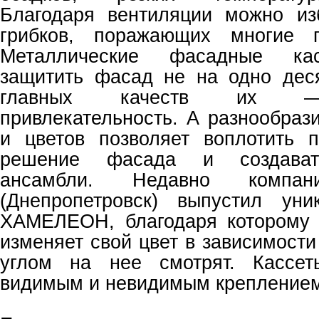
Благодаря вентиляции можно из
грибков, поражающих многие г
Металлические фасадные кас
защитить фасад не на одно дес
главных качеств их — 
привлекательность. А разнообраз
и цветов позволяет воплотить 
решение фасада и создавать
ансамбли. Недавно компа
(Днепропетровск) выпустил уни
ХАМЕЛЕОН, благодаря которому 
изменяет свой цвет в зависимости 
углом на нее смотрят. Кассет
видимым и невидимым крепление