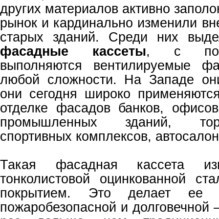
других материалов активно запол
рынок и кардинально изменили вн
старых зданий. Среди них выд
фасадные кассеты
, с пом
выполняются вентилируемые фа
любой сложности. На Западе он
они сегодня широко применяютс
отделке фасадов банков, офисо
промышленных зданий, тор
спортивных комплексов, автосалон
Такая фасадная кассета изг
тонколистовой оцинкованной ст
покрытием. Это делает ее л
пожаробезопасной и долговечной 