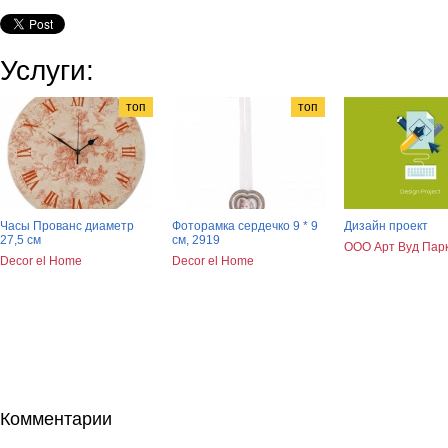
Услуги:
топ
топ
Часы Прованс диаметр
Фоторамка сердечко 9 * 9
Дизайн проект
27,5 см
см, 2919
ООО Арт Вуд Пар
Decor el Home
Decor el Home
Комментарии