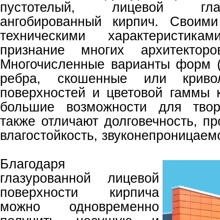
пустотелый, лицевой гл
ангобированный кирпич. Своими
техническими характеристик
признание многих архитекторо
Многочисленные варианты форм (
ребра, скошенные или кривол
поверхностей и цветовой гаммы 
большие возможности для твор
также отличают долговечность, пр
влагостойкость, звуконепроницаем
Благодаря
глазурованной лицевой
поверхности кирпича
можно одновременно