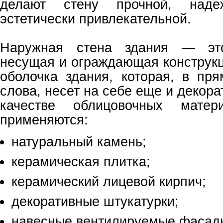
делают стену прочной, наде
эстетически привлекательной.
Наружная стена здания — это
несущая и ограждающая конструкц
оболочка здания, которая, в пр
слова, несет на себе еще и декор
качестве облицовочных мате
применяются:
натуральный камень;
керамическая плитка;
керамический лицевой кирпич;
декоративные штукатурки;
навесные вентилируемые фасад