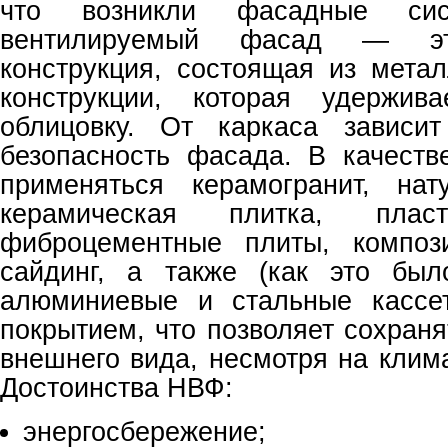
что возникли фасадные сис
вентилируемый фасад — эт
конструкция, состоящая из мета
конструкции, которая удержив
облицовку. От каркаса зависит
безопасность фасада. В качеств
применяться керамогранит, нат
керамическая плитка, пласт
фиброцементные плиты, композ
сайдинг, а также (как это был
алюминиевые и стальные кассе
покрытием, что позволяет сохраня
внешнего вида, несмотря на клим
Достоинства НВФ:
энергосбережение;