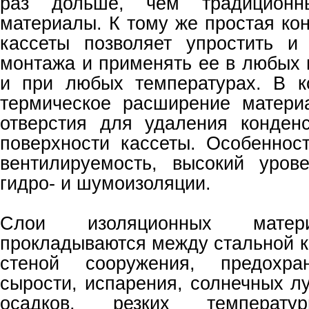
раз дольше, чем традиционн
материалы. К тому же простая ко
кассеты позволяет упростить и
монтажа и применять ее в любых 
и при любых температурах. В к
термическое расширение матери
отверстия для удаления конден
поверхности кассеты. Особеннос
вентилируемость, высокий урове
гидро- и шумоизоляции.
Слои изоляционных матери
прокладываются между стальной к
стеной сооружения, предохр
сырости, испарения, солнечных л
осадков, резких температур