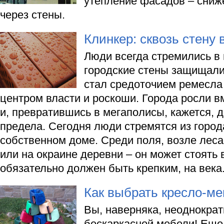
утепление фасадов – сниж
через стены.
Клинкер: сквозь стену
Люди всегда стремились в 
городские стены защищали 
стал средоточием ремесла 
центром власти и роскоши. Города росли в
и, превратившись в мегаполисы, кажется, д
предела. Сегодня люди стремятся из город
собственном доме. Среди поля, возле леса
или на окраине деревни – он может стоять 
обязательно должен быть крепким, на века
Как выбрать кресло-м
Вы, наверняка, неоднокра
бескаркасной мебели! Еще 