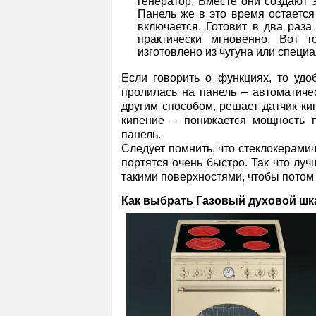
генератор. Вместе они создают э
Панель же в это время остается
включается. Готовит в два раза
практически мгновенно. Вот т
изготовлено из чугуна или специа
Если говорить о функциях, то удо
пролилась на панель – автоматиче
другим способом, решает датчик ки
кипение – понижается мощность п
панель.
Следует помнить, что стеклокерамич
портятся очень быстро. Так что луч
такими поверхностями, чтобы потом 
Как выбрать Газовый духовой ш