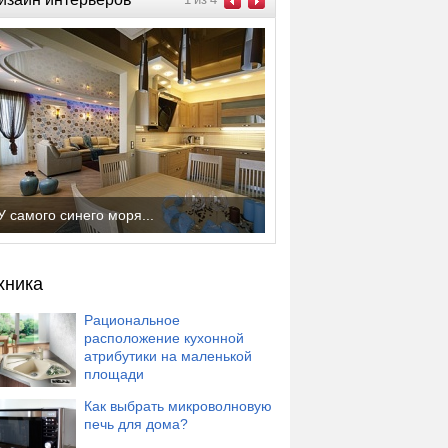
У самого синего моря...
хника
Рациональное
расположение кухонной
атрибутики на маленькой
площади
Как выбрать микроволновую
печь для дома?