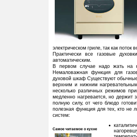
электрическом гриле, так как поток в
Практически все газовые духовк
автоматическим.
В первом случае надо жать на к
Немаловажная функция для газов
духовой шкаф Существуют обычные
верхним и нижним нагревательным
несколько различных режимов приг
медленно нагревается, но держит 
полную силу, от чего блюдо готов
полезная функция для тех, кто не 
систем:
каталити
Самое читаемое о кухне
нагоревш
темпера