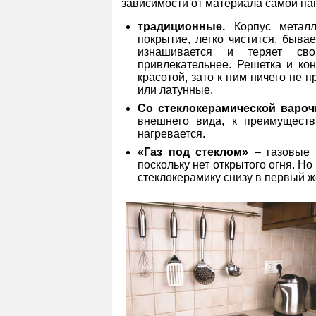
зависимости от материала самой па
традиционные.
Корпус металл
покрытие, легко чистится, быва
изнашивается и теряет сво
привлекательнее. Решетка и ко
красотой, зато к ним ничего не 
или латунные.
Со стеклокерамической варочн
внешнего вида, к преимуществ
нагревается.
«Газ под стеклом»
– газовые 
поскольку нет открытого огня. Но 
стеклокерамику снизу в первый же