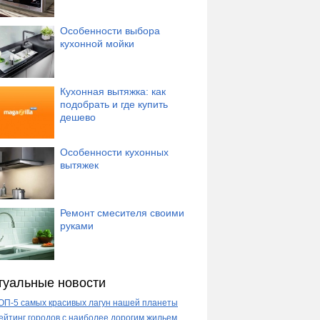
Особенности выбора
кухонной мойки
Кухонная вытяжка: как
подобрать и где купить
дешево
Особенности кухонных
вытяжек
Ремонт смесителя своими
руками
туальные новости
ОП-5 самых красивых лагун нашей планеты
ейтинг городов с наиболее дорогим жильем