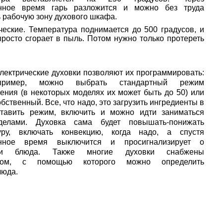
нное время гарь разложится и можно без труда
рабочую зону духового шкафа.
еские. Температура поднимается до 500 градусов, и
просто сгорает в пыль. Потом нужно только протереть
лектрические духовки позволяют их программировать:
пример, можно выбрать стандартный режим
ения (в некоторых моделях их может быть до 50) или
обственный. Все, что надо, это загрузить ингредиенты в
ставить режим, включить и можно идти заниматься
делами. Духовка сама будет повышать-понижать
уру, включать конвекцию, когда надо, а спустя
енное время выключится и просигнализирует о
сти блюда. Также многие духовки снабжены
пом, с помощью которого можно определить
люда.