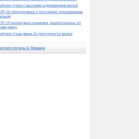
ейтинг стран с высоким содержанием жилья
ОП-10 городов мира с постоянно дорожающим
ильем
ОП-10 необычных парковок, разбросанных по
сему миру
ейтинг стран мира по доступности жилья
рогноз погоды в Украине