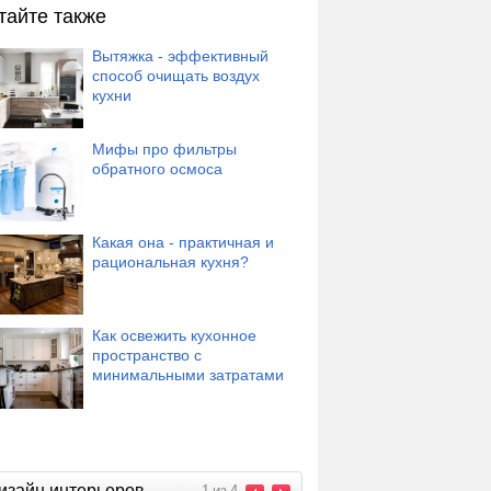
тайте также
Вытяжка - эффективный
способ очищать воздух
кухни
Мифы про фильтры
обратного осмоса
Какая она - практичная и
рациональная кухня?
Как освежить кухонное
пространство с
минимальными затратами
изайн интерьеров
1
из
4