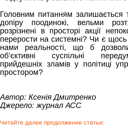
Головним питанням залишається те
допіру поодинокі, вельми роз
розрізнені в просторі акції неп
перерости на системні? Чи є щось
нами реальності, що б дозвол
об’єктивні суспільні перед
прийдешніх зламів у політиці уп
простором?
Автор: Ксенія Дмитренко
Джерело: журнал АСС
Читайте далее продолжение статьи: