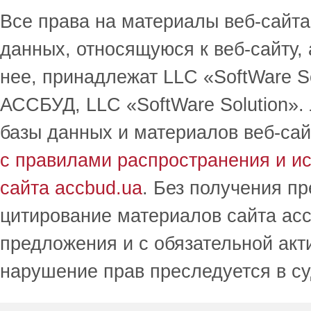
Все права на материалы веб-сайта 
данных, относящуюся к веб-сайту,
нее, принадлежат LLC «SoftWare S
АССБУД, LLC «SoftWare Solution».
базы данных и материалов веб-сай
с правилами распространения и и
сайта accbud.ua
. Без получения п
цитирование материалов сайта acc
предложения и с обязательной акт
нарушение прав преследуется в с