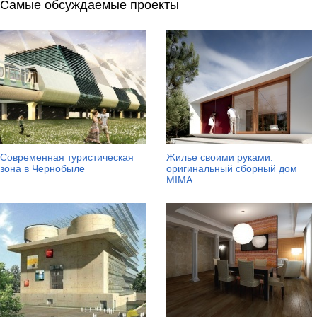
Самые обсуждаемые проекты
Современная туристическая
Жилье своими руками:
зона в Чернобыле
оригинальный сборный дом
MIMA