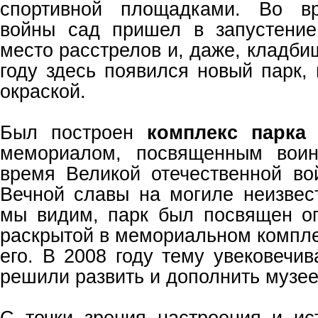
спортивной площадками. Во вр
войны сад пришел в запустение
место расстрелов и, даже, кладби
году здесь появился новый парк,
окраской.
Был построен
комплекс парка
мемориалом, посвященным воин
время Великой отечественной в
Вечной славы на могиле неизвест
мы видим, парк был посвящен о
раскрытой в мемориальном компл
его. В 2008 году тему увековечи
решили развить и дополнить музе
С точки зрения настроения и и