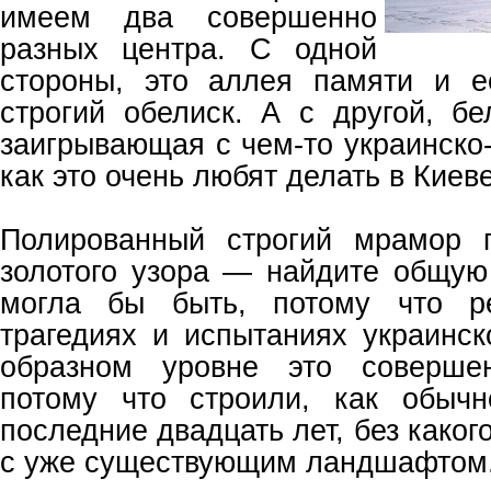
имеем два совершенно
разных центра. С одной
стороны, это аллея памяти и 
строгий обелиск. А с другой, бе
заигрывающая с чем-то украинско
как это очень любят делать в Киеве
Полированный строгий мрамор п
золотого узора — найдите общую
могла бы быть, потому что р
трагедиях и испытаниях украинск
образном уровне это совершен
потому что строили, как обычн
последние двадцать лет, без каког
с уже существующим ландшафтом