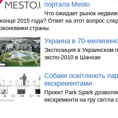
портала Mesto
Что ожидает рынок недвиж
конце 2015 года? Ответ на этот вопрос сле
экономики страны.
Украина в 70-милионно
Экспозиция в Украинском 
экспо-2010 в Шанхае
Собаки освітлюють па
екскрементами
Проект Park Spark дозволя
екскременти на гру світла