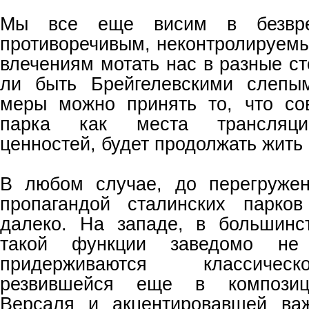
Мы все еще висим в безврем
противоречивым, неконтролируем
влечениям мотать нас в разные с
ли быть Брейгелевскими слепы
меры можно принять то, что со
парка как места трансляци
ценностей, будет продолжать жить 
В любом случае, до перегружен
пропагандой сталинских парко
далеко. На западе, в большинс
такой функции заведомо не 
придерживаются классичес
резвившейся еще в композиц
Версаля и акцентировавшей ва