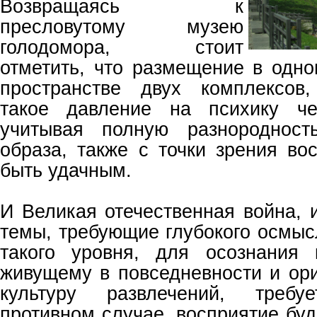
Возвращаясь к
пресловутому музею
голодомора, стоит
отметить, что размещение в одн
пространстве двух комплексов
такое давление на психику че
учитывая полную разнородност
образа, также с точки зрения во
быть удачным.
И Великая отечественная война, 
темы, требующие глубокого осмыс
такого уровня, для осознания 
живущему в повседневности и ор
культуру развлечений, треб
противном случае, восприятие бу