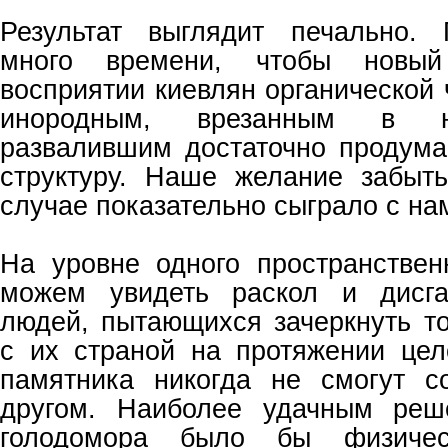
Результат выглядит печально.
много времени, чтобы новы
восприятии киевлян органической 
инородным, врезанным в н
развалившим достаточно продум
структуру. Наше желание забыт
случае показательно сыграло с на
На уровне одного пространстве
можем увидеть раскол и дисга
людей, пытающихся зачеркнуть то
с их страной на протяжении цел
памятника никогда не смогут с
другом. Наиболее удачным реш
голодомора было бы физичес