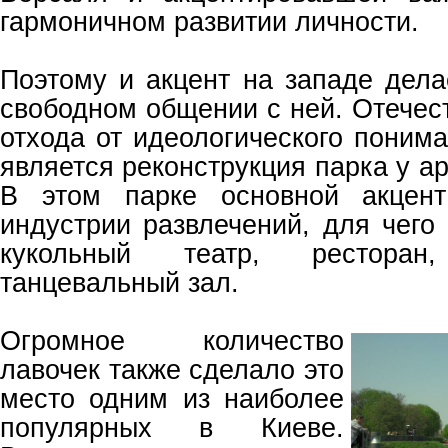
гармоничном развитии личности.
Поэтому и акцент на западе дела
свободном общении с ней. Отече
отхода от идеологического поним
является реконструкция парка у а
В этом парке основной акцен
индустрии развлечений, для чего
кукольный театр, рестора
танцевальный зал.
Огромное количество
лавочек также сделало это
место одним из наиболее
популярных в Киеве.