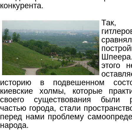
конкурента.
Так, 
гитлер
сравня
постр
Шпеера
этого 
оставл
историю в подвешенном сост
киевские холмы, которые практ
своего существования были ре
частью города, стали пространст
перед нами проблему самоопреде
народа.