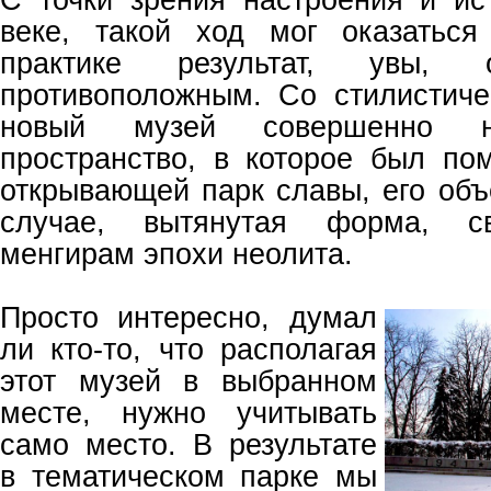
веке, такой ход мог оказатьс
практике результат, увы, 
противоположным. Со стилистиче
новый музей совершенно 
пространство, в которое был по
открывающей парк славы, его объ
случае, вытянутая форма, с
менгирам эпохи неолита.
Просто интересно, думал
ли кто-то, что располагая
этот музей в выбранном
месте, нужно учитывать
само место. В результате
в тематическом парке мы