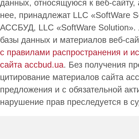
данных, относящуюся к веб-сайту,
нее, принадлежат LLC «SoftWare S
АССБУД, LLC «SoftWare Solution».
базы данных и материалов веб-сай
с правилами распространения и и
сайта accbud.ua
. Без получения п
цитирование материалов сайта acc
предложения и с обязательной акт
нарушение прав преследуется в с