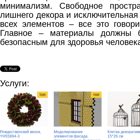
минимализм. Свободное простра
лишнего декора и исключительная
всех элементов – все это говор
Главное – материалы должны б
безопасным для здоровья человек
Услуги:
топ
топ
Рождественский венок,
Моделирование
Клетка декоратив
YH55894-3
элементов фасада.
15*26 см