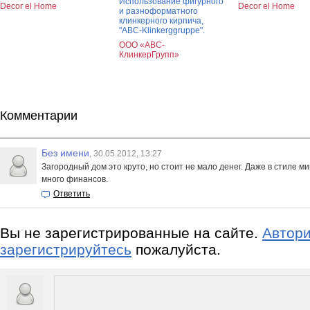
Использование фигурного
Decor el Home
Decor el Home
и разноформатного
клинкерного кирпича,
"АВС-Klinkerggruppe".
ООО «АВС-
КлинкерГрупп»
Комментарии
Без имени
, 30.05.2012, 13:27
Загородный дом это круто, но стоит не мало денег. Даже в стиле 
много финансов.
Ответить
Вы не зарегистрированные на сайте.
Автори
зарегистрируйтесь
пожалуйста.