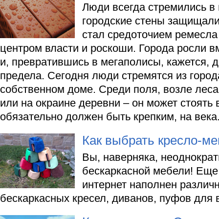
Люди всегда стремились в 
городские стены защищали 
стал средоточием ремесла 
центром власти и роскоши. Города росли в
и, превратившись в мегаполисы, кажется, д
предела. Сегодня люди стремятся из город
собственном доме. Среди поля, возле леса
или на окраине деревни – он может стоять 
обязательно должен быть крепким, на века
Как выбрать кресло-м
Вы, наверняка, неоднокра
бескаркасной мебели! Еще 
интернет наполнен разли
бескаркасных кресел, диванов, пуфов для 