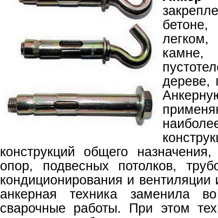
закрепле
бетоне
легком
камне
пустот
дереве, 
Анкер
применя
наиб
констр
конструкций общего назначения,
опор, подвесных потолков, труб
кондиционирования и вентиляции 
анкерная техника заменила во
сварочные работы. При этом тех