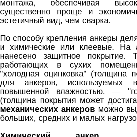
монтажа, обеспечивая высок
существенно проще и экономич
эстетичный вид, чем сварка.
По способу крепления анкеры дел
и химические или клеевые. На 
нанесено защитное покрытие. Т
работающих в сухих помещени
"холодная оцинковка" (толщина п
для анкеров, используемых 
повышенной влажностью, — "го
(толщина покрытия может достига
механических анкеров
можно выд
больших, средних и малых нагрузо
Химический анкер