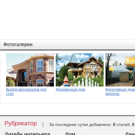
Фотогалереи
Выбор материалов для
Деревянный дом
Креативные дом
стен
кирпича
Рубрикатор
За последние сутки добавлено:
0
статей,
0
Дизайн интерьера
Дом
Ла