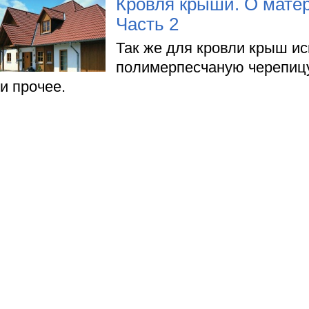
Кровля крыши. О мате
Часть 2
Так же для кровли крыш и
полимерпесчаную черепицу
и прочее.