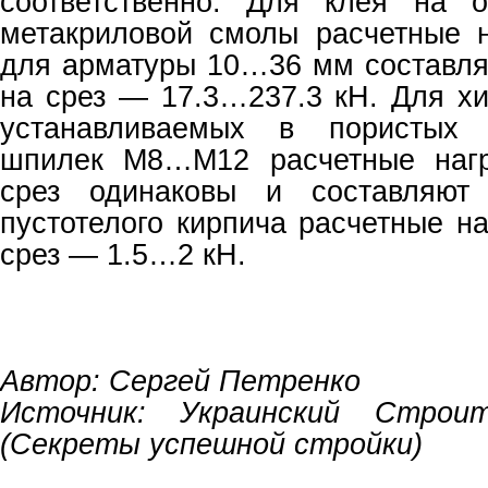
соответственно. Для клея на о
метакриловой смолы расчетные 
для арматуры 10…36 мм составля
на срез — 17.3…237.3 кН. Для хи
устанавливаемых в пористых 
шпилек М8…М12 расчетные нагр
срез одинаковы и составляют
пустотелого кирпича расчетные н
срез — 1.5…2 кН.
Автор: Сергей Петренко
Источник: Украинский Строи
(Секреты успешной стройки)