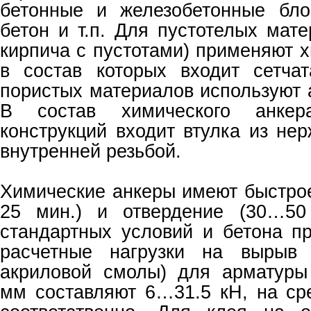
бетонные и железобетонные бло
бетон и т.п. Для пустотелых мат
кирпича с пустотами) применяют 
в состав которых входит сетча
пористых материалов используют 
В состав химического анке
конструкций входит втулка из не
внутренней резьбой.
Химические анкеры имеют быстро
25 мин.) и отвердение (30…50
стандартных условий и бетона п
расчетные нагрузки на вырыв 
акриловой смолы) для арматур
мм составляют 6…31.5 кН, на с