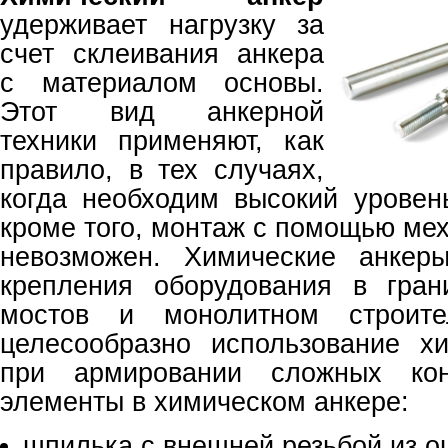
удерживает нагрузку за
счет склеивания анкера
с материалом основы.
Этот вид анкерной
техники применяют, как
правило, в тех случаях,
когда необходим высокий уровень
кроме того, монтаж с помощью ме
невозможен. Химические анкер
крепления оборудования в гран
мостов и монолитном строител
целесообразно использование х
при армировании сложных кон
элементы в химическом анкере:
шпилька с внешней резьбой из о