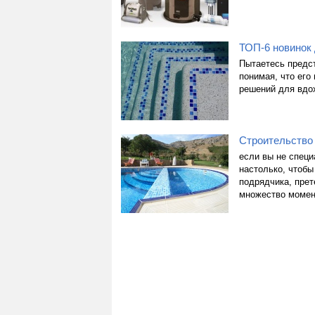
ТОП-6 новинок 
Пытаетесь предст
понимая, что его
решений для вдо
Строительство
если вы не специ
настолько, чтобы
подрядчика, пре
множество момен