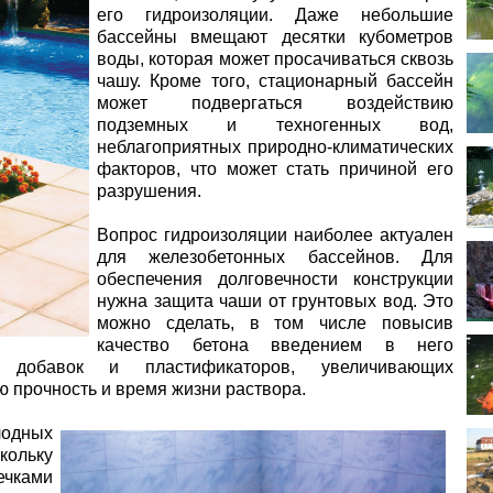
его гидроизоляции. Даже небольшие
бассейны вмещают десятки кубометров
воды, которая может просачиваться сквозь
чашу. Кроме того, стационарный бассейн
может подвергаться воздействию
подземных и техногенных вод,
неблагоприятных природно-климатических
факторов, что может стать причиной его
разрушения.
Вопрос гидроизоляции наиболее актуален
для железобетонных бассейнов. Для
обеспечения долговечности конструкции
нужна защита чаши от грунтовых вод. Это
можно сделать, в том числе повысив
качество бетона введением в него
х добавок и пластификаторов, увеличивающих
 прочность и время жизни раствора.
лодных
кольку
ечками