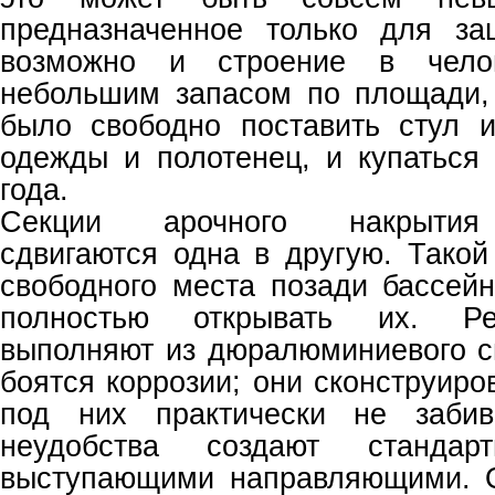
предназначенное только для з
возможно и строение в чело
небольшим запасом по площади,
было свободно поставить стул 
одежды и полотенец, и купаться
года.
Секции арочного накрытия 
сдвигаются одна в другую. Такой
свободного места позади бассейн
полностью открывать их. Ре
выполняют из дюралюминиевого с
боятся коррозии; они сконструиров
под них практически не забив
неудобства создают станда
выступающими направляющими. О