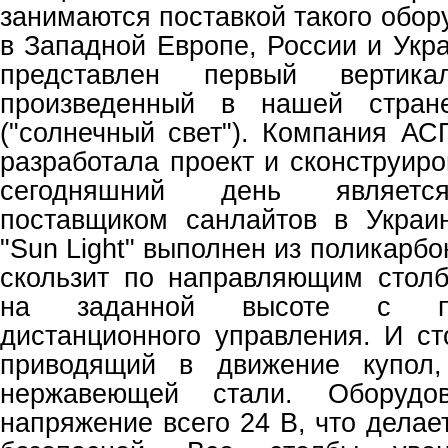
занимаются поставкой такого обор
в Западной Европе, России и Укра
представлен первый вертика
произведенный в нашей стран
("солнечный свет"). Компания АС
разработала проект и сконструир
сегодняшний день являетс
поставщиком санлайтов в Украи
"Sun Light" выполнен из поликарб
скользит по направляющим стол
на заданной высоте с п
дистанционного управления. И ст
приводящий в движение купол,
нержавеющей стали. Оборудов
напряжение всего 24 В, что делае