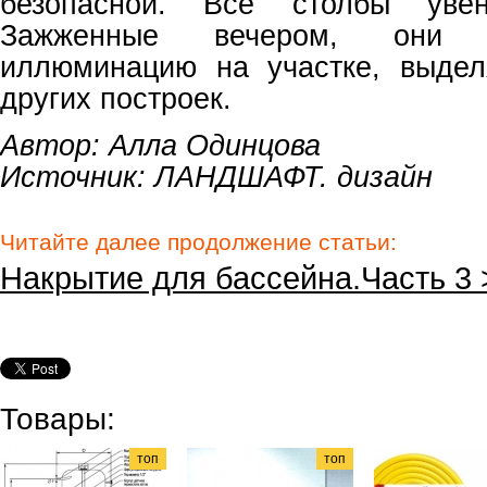
безопасной. Все столбы уве
Зажженные вечером, они 
иллюминацию на участке, выдел
других построек.
Автор: Алла Одинцова
Источник: ЛАНДШАФТ. дизайн
Читайте далее продолжение статьи:
Накрытие для бассейна.Часть 3
Товары:
топ
топ