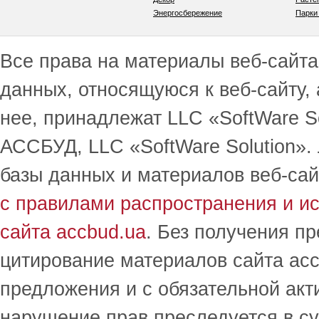
Энергосбережение
Парки
Все права на материалы веб-сайта 
данных, относящуюся к веб-сайту,
нее, принадлежат LLC «SoftWare S
АССБУД, LLC «SoftWare Solution».
базы данных и материалов веб-сай
с правилами распространения и и
сайта accbud.ua
. Без получения п
цитирование материалов сайта acc
предложения и с обязательной акт
нарушение прав преследуется в с