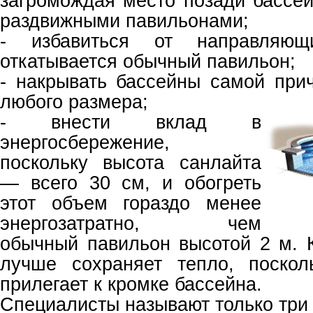
загромождая место позади бассей
раздвижными павильонами;
- избавиться от направляющ
откатывается обычный павильон;
- накрывать бассейны самой пр
любого размера;
-
внести вклад в
энергосбережение,
поскольку высота санлайта
— всего 30 см, и обогреть
этот объем гораздо менее
энергозатратно, чем
обычный павильон высотой 2 м. 
лучше сохраняет тепло, поскол
прилегает к кромке бассейна.
Специалисты называют только три