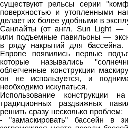
существуют рельсы серии "ком
поверхностью и утопленными на
делает их более удобными в экспл
Санлайты (от англ. Sun Light — 
или подъемные павильоны — экс
в ряду накрытий для бассейна.
Европе появились первые подъ
которые назывались "солнеч
облегченные конструкции маскиру
он не используется, и подним
необходимо искупаться.
Использование конструкции на
традиционных раздвижных пави
решить сразу несколько проблем:
- "замаскировать" бассейн в з