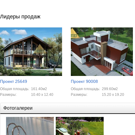
Лидеры продаж
Проект 25649
Проект 90008
Общая площадь:
161.40м2
Общая площадь:
299.60м2
Размеры:
10.40 x 12.40
Размеры:
15.20 x 19.20
Фотогалереи