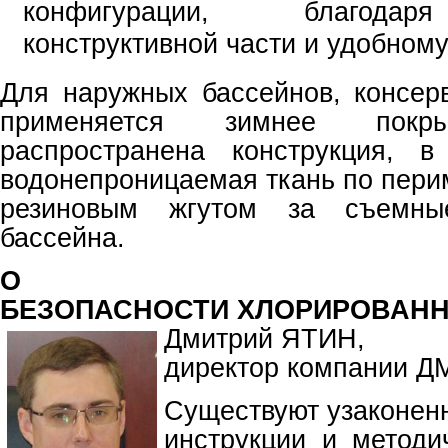
конфигурации, благодар
конструктивной части и удобному
Для наружных бассейнов, консер
применяется зимнее покры
распространена конструкция, в
водонепроницаемая ткань по пери
резиновым жгутом за съемны
бассейна.
О
БЕЗОПАСНОСТИ ХЛОРИРОВАНН
Дмитрий ЯТИН,
директор компании Д
Существуют узаконен
инструкции и методи