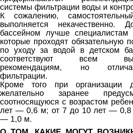
системы фильтрации воды и контро
К сожалению, самостоятельны
выполняется некачественно. Д
бассейном лучше специалистам 
которые проходят обязательную п
по уходу за водой в детском б
соответствуют всем выше
рекомендациям, но отлича
фильтрации.
Кроме того при организации д
желательно заранее предусм
соотносящуюся с возрастом ребен
лет — 0,6 м; от 7 до 10 лет — 0,8
— 1,0 м.
О ТОМ, КАКИЕ МОГУТ ВОЗНИ