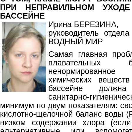
ПРИ НЕПРАВИЛЬНОМ УХОД
БАССЕЙНЕ
Ирина БЕРЕЗИНА,
руководитель отдел
ВОДНЫЙ МИР
Самая главная проб
плавательных 
ненормированно
химических вещест
бассейне должна 
санитарно-гигиенич
минимум по двум показателям: сво
кислотно-щелочной баланс воды (
низком содержании хлора (если
альтернативные или вспомога