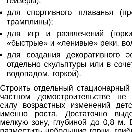
гейзеры);
для спортивного плаванья (пр
трамплины);
для игр и развлечений (горки
«быстрые» и «ленивые» реки, во
для создания декоративного э
отдельно скульптуры или в соче
водопадом, горкой).
Строить отдельный стационарный 
частном домостроительстве не 
силу возрастных изменений детс
именно роста. Достаточно выд
мелкую зону, глубиной до 0,8 м.
разместить небольшие горки, гриб