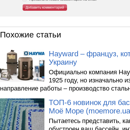
Добавить комментарий
Похожие статьи
Hayward – француз, ко
Украину
Официально компания Hay
1925 году, но изначально и
направление работы – производство сталь
ТОП-6 новинок для бас
Моё Море (moemore.ua
Пытаетесь представить, ка
обустроен ваш бассейн, ин