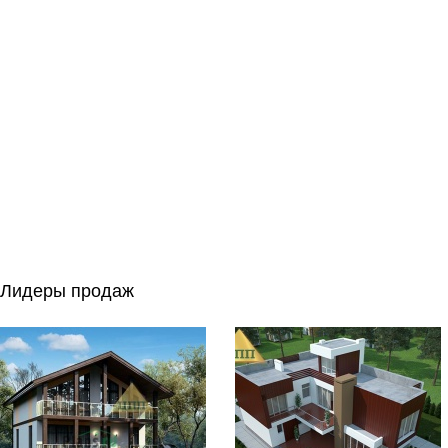
Лидеры продаж