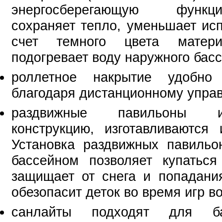
энергосберегающую функц
сохраняет тепло, уменьшает исп
счет темного цвета матери
подогревает воду наружного басс
роллетное накрытие удобно 
благодаря дистанционному упра
раздвижные павильоны 
конструкцию, изготавливаются 
Установка раздвижных павильо
бассейном позволяет купаться
защищает от снега и попадани
обезопасит деток во время игр в
санлайты подходят для ба