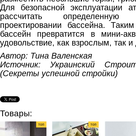
Для безопасной эксплуатации а
рассчитать определенну
проектировании бассейна. Таки
бассейн превратится в мини-ак
удовольствие, как взрослым, так и
Автор: Тина Валенская
Иcточник: Украинский Строи
(Секреты успешной стройки)
Товары:
топ
топ