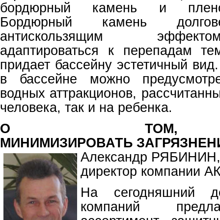
бордюрный камень и плено
Бордюрный камень долгове
антискользящим эффект
адаптироваться к перепадам те
придает бассейну эстетичный вид
в бассейне можно предусмотр
водных аттракционов, рассчитанны
человека, так и на ребенка.
О ТОМ,
МИНИМИЗИРОВАТЬ ЗАГРЯЗНЕНИ
Александр РЯБИНИН
директор компании
На сегодняшний д
компаний предл