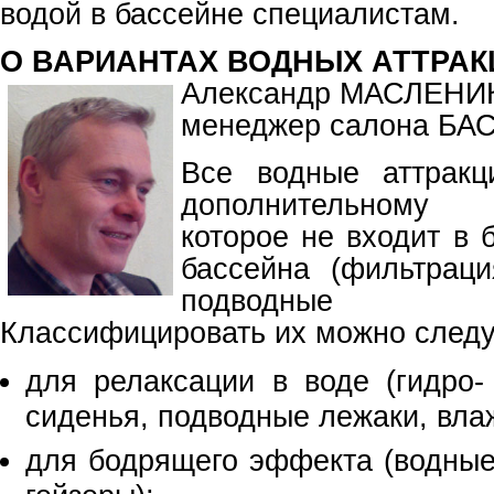
водой в бассейне специалистам.
О ВАРИАНТАХ ВОДНЫХ АТТРА
Александр МАСЛЕНИ
менеджер салона Б
Все водные аттракц
дополнительному
которое не входит в 
бассейна (фильтра
подводные п
Классифицировать их можно след
для релаксации в воде (гидро
сиденья, подводные лежаки, вла
для бодрящего эффекта (водные