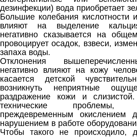
дезинфекции) вода приобретает зе
Большие колебания кислотности 
влияют на выделение кальци
негативно сказывается на обще
провоцирует осадок, взвеси, изме
запаха воды.
Отклонения вышеперечисленн
негативно влияют на кожу челов
касается детской чувствитель
возникнуть неприятные ощущ
раздражение кожи и слизистой
технические проблемы,
преждевременным окислением д
нарушением в работе оборудовани
Чтобы такого не происходило, 