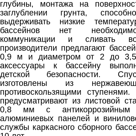
глубины, монтажа на поверхно
заглублении грунта, способн
выдерживать низкие температ
бассейнов нет необходимо
коммуникации и сливать в
производители предлагают бассей
0,9 м и диаметром от 2 до 3,
аксессуары к бассейну выпол
детской безопасности. Спу
изготовлены из нержаве
противоскользящими ступенями.
предусматривают из листовой ст
0,8 мм с антикоррозийным
алюминиевых панелей и винилов
службы каркасного сборного басс
10 лет.