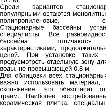
Среди вариантов стациона
популярными остаются монолитны
полипропиленовые, сборн
Стационарные бассейны устан
специалисты. Все разновиднос
бассейна отличаются 
характеристиками, продолжител
ценой. При установке таких 
предусмотреть отдельную зону дл
воды, не превышающей 0,8 м.
Для облицовки всех стационарны
важно использовать материал,
скольжение, это обезопасит о
травм. Наиболее востребован
керамическая плитка, специаль