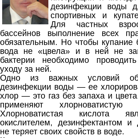
дезинфекции воды д
спортивных и купат
Для частных взро
бассейнов выполнение всех пр
обязательным. Но чтобы купание
вода не «цвела» и в ней не за
бактерии необходимо проводит
уходу за ней.
Одно из важных условий обе
дезинфекции воды — ее хлориров
хлор — это газ без запаха и цвет
применяют хлорноватистую к
Хлорноватистая кислота яв
окислителем, дезинфектантом и
не теряет своих свойств в воде.