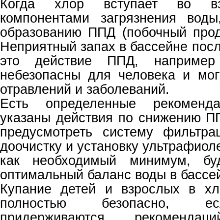
Когда хлор вступает во вз
компонентами загрязнения воды
образованию ППД (побочный прод
Неприятный запах в бассейне пос
это действие ППД, например
небезопасны для человека и мог
отравлений и заболеваний.
Есть определенные рекоменд
указаны действия по снижению П
предусмотреть систему фильтра
доочистку и установку ультрафиоле
как необходимый минимум, буд
оптимальный баланс воды в бассе
Купание детей и взрослых в хл
полностью безопасно, е
придерживаются рекомендаци