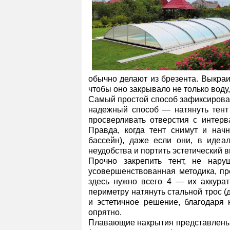
обычно делают из брезента. Выкраи
чтобы оно закрывало не только воду,
Самый простой способ зафиксироват
надежный способ — натянуть тент 
просверливать отверстия с интерв
Правда, когда тент снимут и начн
бассейн), даже если они, в идеал
неудобства и портить эстетический в
Прочно закрепить тент, не нару
усовершенствованная методика, 
здесь нужно всего 4 — их аккурат
периметру натянуть стальной трос (
и эстетичное решение, благодаря 
опрятно.
Плавающие накрытия представлены 