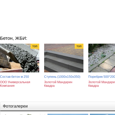
Бетон, ЖБИ:
топ
топ
Состав бетон м 250
Ступень (1000х150х350)
Поребрик 500*20
ООО Универсальная
Золотой Мандарин
Золотой Мандари
Компания
Квадра
Квадра
Фотогалереи