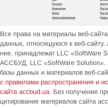
Потолок
Инстр
Инженерия
Расте
Декор
Расте
Энергосбережение
Парки
Все права на материалы веб-сайта 
данных, относящуюся к веб-сайту,
нее, принадлежат LLC «SoftWare S
АССБУД, LLC «SoftWare Solution».
базы данных и материалов веб-сай
с правилами распространения и и
сайта accbud.ua
. Без получения п
цитирование материалов сайта acc