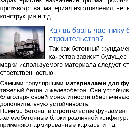
характеристик: назначение, форма профиля
производства, материал изготовления, вели
конструкции и т.д.
Как выбрать частнику 
строительства?
Так как бетонный фундамен
качества зависит будущее 
марки используемого материала следует от
ответственностью.
Самыми популярными
материалами для ф
тяжелый бетон и железобетон. Они устойчив
благодаря своей монолитности обеспечива
дополнительную устойчивость.
Помимо бетона, в строительстве фундамент
железобетонные блоки различной конфигурац
применяют армированные каркасы и т.д.