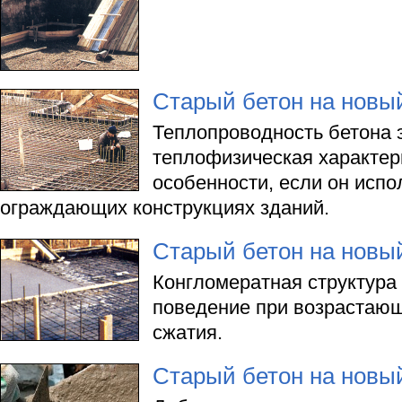
Старый бетон на новый
Теплопроводность бетона 
теплофизическая характери
особенности, если он испо
ограждающих конструкциях зданий.
Старый бетон на новый
Конгломератная структура 
поведение при возрастающ
сжатия.
Старый бетон на новый