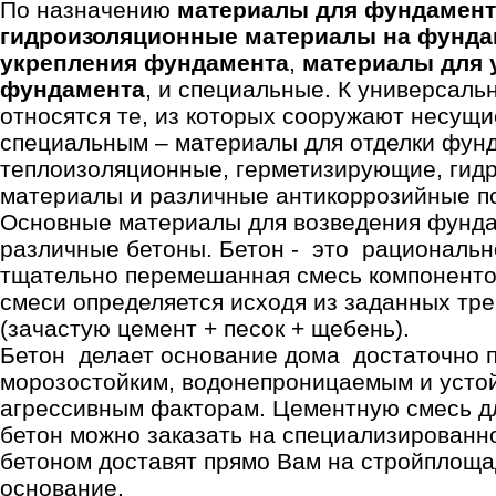
По назначению
материалы для фундамен
гидроизоляционные материалы на фунда
укрепления фундамента
,
материалы для 
фундамента
, и специальные. К универсал
относятся те, из которых сооружают несущие
специальным – материалы для отделки фун
теплоизоляционные, герметизирующие, гид
материалы и различные антикоррозийные по
Основные материалы для возведения фунда
различные бетоны. Бетон - это рациональн
тщательно перемешанная смесь компоненто
смеси определяется исходя из заданных тр
(зачастую цемент + песок + щебень).
Бетон делает основание дома достаточно 
морозостойким, водонепроницаемым и усто
агрессивным факторам. Цементную смесь дл
бетон можно заказать на специализированн
бетоном доставят прямо Вам на стройплоща
основание.