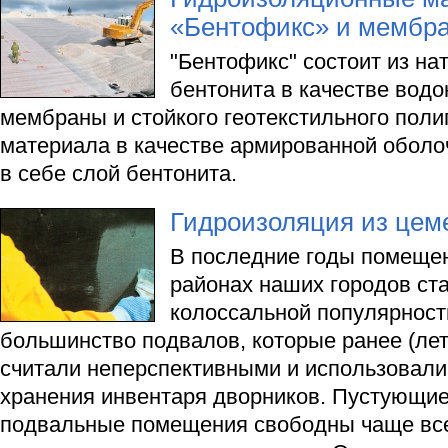
«Бентофикс» и мембра
"Бентофикс" состоит из на
бентонита в качестве вод
мембраны и стойкого геотекстильного пол
материала в качестве армированной оболо
в себе слой бентонита.
Гидроизоляция из цем
В последние годы помеще
районах наших городов ст
колоссальной популярност
большинство подвалов, которые ранее (лет,
считали неперспективными и использовали
хранения инвентаря дворников. Пустующие
подвальные помещения свободны чаще все