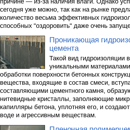
причине — из-за наличия влаги. Однако ус
сегодня уже можно, так как на рынке пред
количество весьма эффективных гидроизо
способных "оздоровить" даже очень запу
Проникающая гидроизо
цемента
Такой вид гидроизоляции 
уникальными материалами.
обработки поверхности бетонных конструк
вещества, входящие в состав смеси, вступ
составляющими цементного камня, образу
нитевидные кристаллы, заполняющие микр
капилляры бетона, уплотняя его, и создаю
воде и агрессивным веществам.
Пленочная полимерце