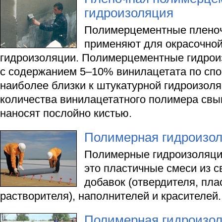
гидроизоляция
Полимерцементные пленоч
применяют для окрасочной
гидроизоляции. Полимерцементные гидрои
с содержанием 5–10% винилацетата по спо
наиболее близки к штукатурной гидроизоля
количества винилацетатного полимера свы
наносят послойно кистью.
Полимерная гидроизол
Полимерные гидроизоляц
это пластичные смеси из с
добавок (отвердителя, пла
растворителя), наполнителей и красителей.
Полимерная гидроизол