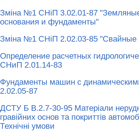
Зміна №1 СНіП 3.02.01-87 "Земляны
основания и фундаменты"
Зміна №1 СНіП 2.02.03-85 "Свайные
Определение расчетных гидрологиче
СНиП 2.01.14-83
Фундаменты машин с динамическим
2.02.05-87
ДСТУ Б В.2.7-30-95 Матеріали нерудн
гравійних основ та покриттів автомоб
Технічні умови