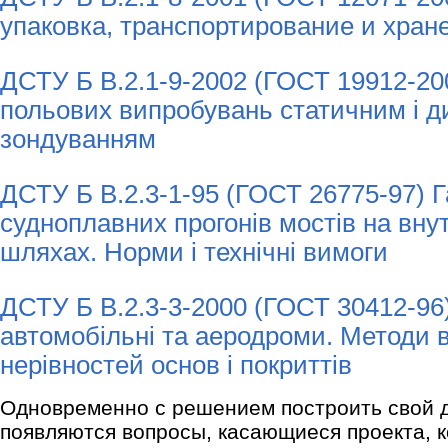
упаковка, транспортирование и хран
ДСТУ Б В.2.1-9-2002 (ГОСТ 19912-20
польових випробувань статичним і 
зондуванням
ДСТУ Б В.2.3-1-95 (ГОСТ 26775-97) Г
судноплавних прогонів мостів на вну
шляхах. Норми і технічні вимоги
ДСТУ Б В.2.3-3-2000 (ГОСТ 30412-96
автомобільні та аеродроми. Методи
нерівностей основ і покриттів
Одновременно с решением построить свой д
появляются вопросы, касающиеся проекта, 