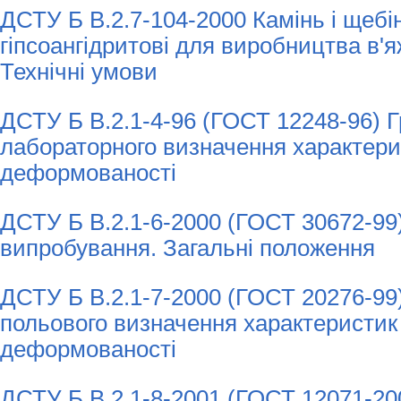
ДСТУ Б В.2.7-104-2000 Камінь і щебінь
гіпсоангідритові для виробництва в'я
Технічні умови
ДСТУ Б В.2.1-4-96 (ГОСТ 12248-96) 
лабораторного визначення характерис
деформованості
ДСТУ Б В.2.1-6-2000 (ГОСТ 30672-99)
випробування. Загальні положення
ДСТУ Б В.2.1-7-2000 (ГОСТ 20276-99
польового визначення характеристик 
деформованості
ДСТУ Б В.2.1-8-2001 (ГОСТ 12071-20