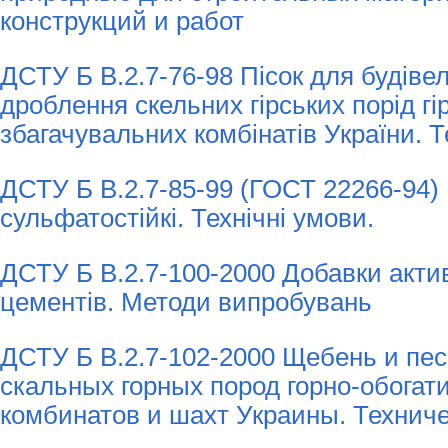
конструкций и работ
ДСТУ Б В.2.7-76-98 Пісок для будівел
дроблення скельних гірських порід гі
збагачувальних комбінатів України. Т
ДСТУ Б В.2.7-85-99 (ГОСТ 22266-94)
сульфатостійкі. Технічні умови.
ДСТУ Б В.2.7-100-2000 Добавки актив
цементів. Методи випробувань
ДСТУ Б В.2.7-102-2000 Щебень и пес
скальных горных пород горно-обогат
комбинатов и шахт Украины. Технич