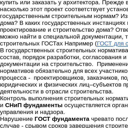
купить или заказать у архитектора. Прежде в
насколько этот проект соответствует устан
государственным строительным нормам? Из 
дома? В каких государственных инстанциях
проектирование и строительство дома? Отве
можно найти в специальной документации, 
строительных ГОСТах Например (
ГОСТ для 
В государственных строительных норматив
состав, порядок разработки, согласования 
документации на строительство. Применен
нормативов обязательно для всех участнико
процесса - проектировщиков, заказчиков, по
юридических и физических лиц–субъектов 
деятельности в отрасли строительства.
Контроль выполнения строительных норма
и
СНиП фундаменты
осуществляется орган
управления и надзора.
Нарушение
ГОСТ фундамента
чревато пос
случае - срывом сроков завершения строите