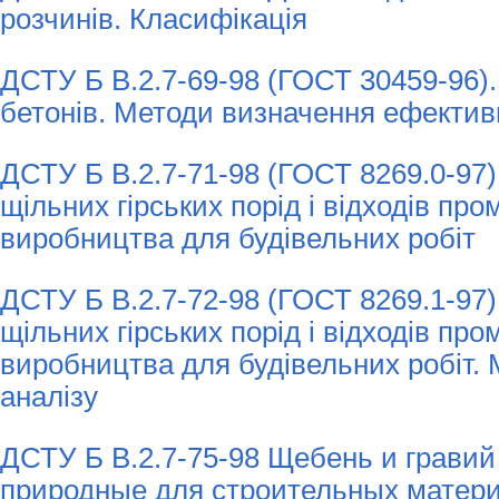
розчинів. Класифікація
ДСТУ Б В.2.7-69-98 (ГОСТ 30459-96)
бетонів. Методи визначення ефектив
ДСТУ Б В.2.7-71-98 (ГОСТ 8269.0-97). 
щільних гірських порід і відходів пр
виробництва для будівельних робіт
ДСТУ Б В.2.7-72-98 (ГОСТ 8269.1-97).
щільних гірських порід і відходів пр
виробництва для будівельних робіт. 
аналізу
ДСТУ Б В.2.7-75-98 Щебень и гравий
природные для строительных матери