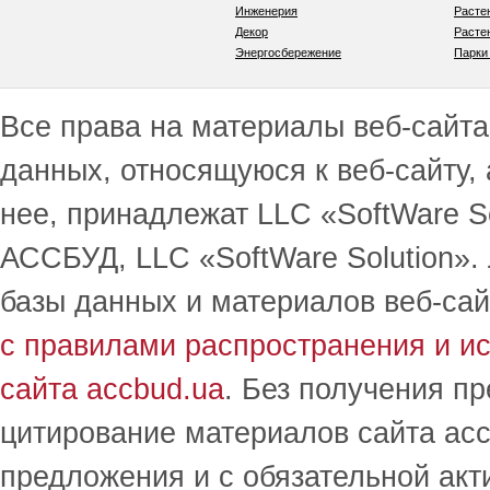
Инженерия
Расте
Декор
Расте
Энергосбережение
Парки
Все права на материалы веб-сайта 
данных, относящуюся к веб-сайту,
нее, принадлежат LLC «SoftWare S
АССБУД, LLC «SoftWare Solution».
базы данных и материалов веб-сай
с правилами распространения и и
сайта accbud.ua
. Без получения п
цитирование материалов сайта acc
предложения и с обязательной акт