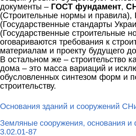
документы –
ГОСТ фундамент
,
С
(Строительные нормы и правила),
(Государственные стандарты Укра
(Государственные строительные но
оговариваются требования к строи
материалам и проекту будущего д
В остальном же – строительство к
дома – это масса вариаций и искл
обусловленных синтезом форм и п
строительству.
Основания зданий и сооружений СНи
Земляные сооружения, основания 
3.02.01-87