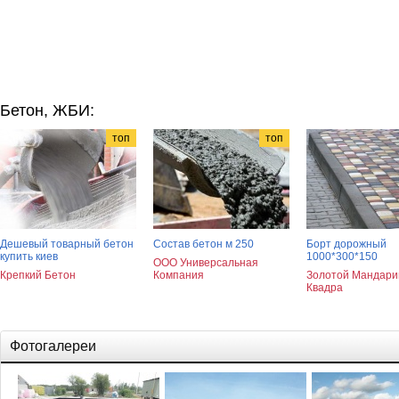
Бетон, ЖБИ:
топ
топ
Дешевый товарный бетон
Состав бетон м 250
Борт дорожный
купить киев
1000*300*150
ООО Универсальная
Крепкий Бетон
Компания
Золотой Мандари
Квадра
Фотогалереи