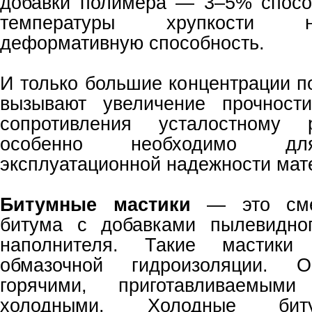
добавки полимера — 3–5% спосо
температуры хрупкости 
деформативную способность.
И только большие концентрации п
вызывают увеличение прочности
сопротивления усталостному 
особенно необходимо дл
эксплуатационной надежности мат
Битумные мастики
— это смес
битума с добавками пылевидног
наполнителя. Такие мастики
обмазочной гидроизоляции. 
горячими, приготавливаемы
холодными. Холодные бит