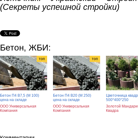
(Секреты успешной стройки)
Бетон, ЖБИ:
топ
топ
Бетон П4 В7,5 (М 100)
Бетон П4 В20 (М 250)
Цветочница квад
цена на складе
цена на складе
500*400*250
ООО Универсальная
ООО Универсальная
Золотой Мандари
Компания
Компания
Квадра
Комментарии