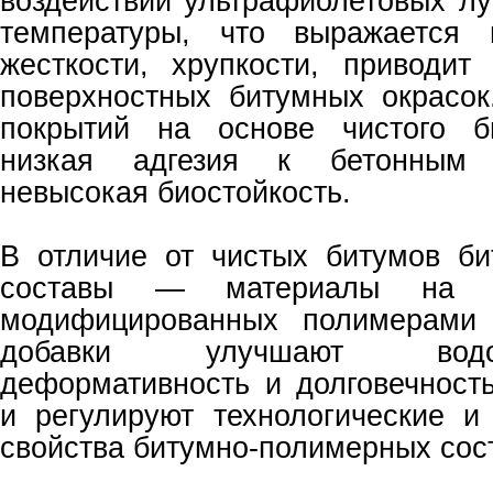
воздействии ультрафиолетовых л
температуры, что выражается 
жесткости, хрупкости, приводит
поверхностных битумных окрасок
покрытий на основе чистого б
низкая адгезия к бетонным 
невысокая биостойкость.
В отличие от чистых битумов б
составы — материалы на о
модифицированных полимерами 
добавки улучшают водонеп
деформативность и долговечност
и регулируют технологические и
свойства битумно-полимерных сос