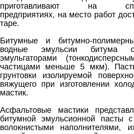
приготавливают на специ
предприятиях, на место работ дос
таре.
Битумные и битумно-полимер
водные эмульсии битума с
эмульгаторами (тонкодисперсн
частицами меньше 5 мкм). Паст
грунтовки изолируемой поверхн
вяжущего при изготовлении хол
мастик.
Асфальтовые мастики представ
битумной эмульсионной пасты 
волокнистыми наполнителями, и