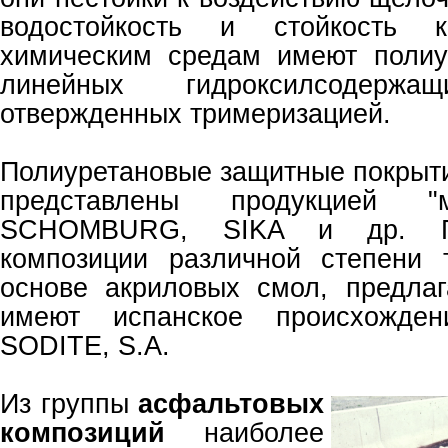
водостойкость и стойкость к
химическим средам имеют полиу
линейных гидроксилсодержащ
отвержденных тримеризацией.
Полиуретановые защитные покрыт
представлены продукцией "м
SCHOMBURG, SIKA и др. Ги
композиции различной степени 
основе акриловых смол, предла
имеют испанское происхожде
SODITE, S.A.
Из группы
асфальтовых
композиций
наиболее