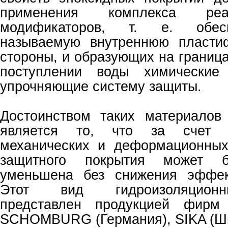
применения комплекса реакц
модификаторов, т. е. обес
называемую внутреннюю пласти
стороны, и образующих на границ
поступлении воды химические 
упрочняющие систему защиты.
Достоинством таких материалов
является то, что за счет в
механических и деформационных
защитного покрытия может б
уменьшена без снижения эффек
Этот вид гидроизоляционн
представлен продукцией фирм 
SCHOMBURG (Германия), SIKA (Шв