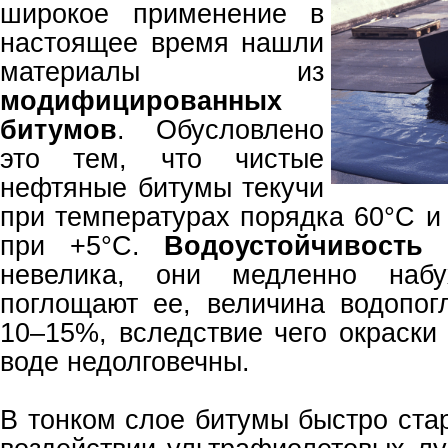
широкое применение в
настоящее время нашли
материалы из
модифицированных
битумов
. Обусловлено
это тем, что чистые
нефтяные битумы текучи
при температурах порядка 60°С и
при +5°С.
Водоустойчивость
невелика, они медленно наб
поглощают ее, величина водопог
10–15%, вследствие чего окраски
воде недолговечны.
В тонком слое битумы быстро ста