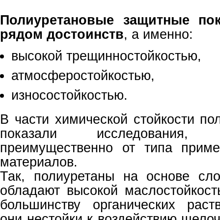
Полиуретановые защитные по
рядом достоинств
, а именно:
высокой трещинностойкостью,
атмосферостойкостью,
износостойкостью.
В части химической стойкости пол
показали исследования,
преимущественно от типа прим
материалов.
Так, полиуретаны на основе сл
обладают высокой маслостойкост
большинству органических раст
они нестойки к воздействию щело