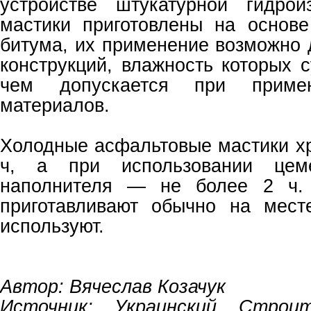
устройстве штукатурной гидрои
мастики приготовлены на основ
битума, их применение возможно 
конструкций, влажность которых 
чем допускается при примен
материалов.
Холодные асфальтовые мастики хр
ч, а при использовании цем
наполнителя — не более 2 ч. 
приготавливают обычно на мест
используют.
Автор: Вячеслав Козачук
Источник: Украинский Строи