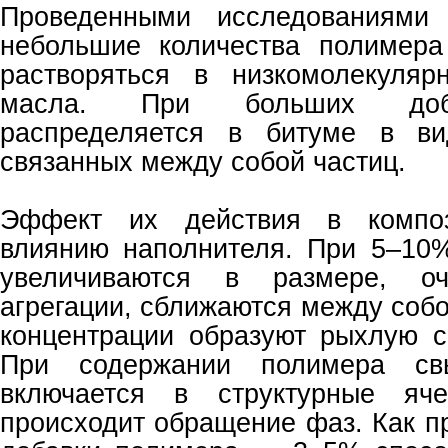
Проведенными исследованиями 
небольшие количества полимера
растворяться в низкомолекуляр
масла. При больших доб
распределяется в битуме в ви
связанных между собой частиц.
Эффект их действия в композ
влиянию наполнителя. При 5–10
увеличиваются в размере, о
агрегации, сближаются между соб
концентрации образуют рыхлую се
При содержании полимера с
включается в структурные яч
происходит обращение фаз. Как п