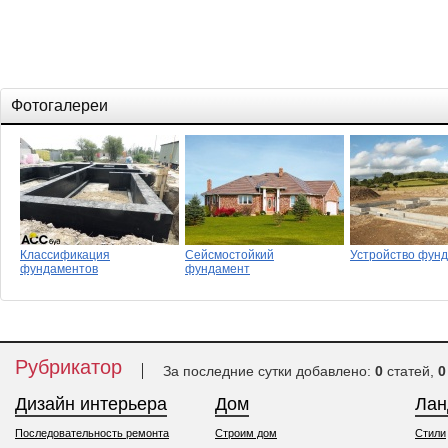
Фотогалереи
Классификация
Сейсмостойкий
Устройство фун
фундаментов
фундамент
Рубрикатор
За последние сутки добавлено:
0
статей,
0
Дизайн интерьера
Дом
Ла
Последовательность ремонта
Строим дом
Стили