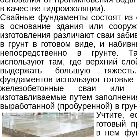
в качестве гидроизоляции).
Свайные фундаменты состоят из 
в основание здания или сооруж
изготовления различают сваи заб
в грунт в готовом виде, и набив
непосредственно в грунте. Т
используют там, где верхний сло
выдержать большую тяжест
фундаментов используют готовые 
железобетонные сваи или 
изготавливаемые путем заполнени
выработанной (пробуренной) в гру
Учтите, 
готовый п
в нем фу