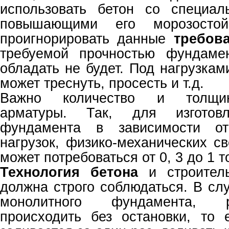
использовать бетон со специал
повышающими его морозостой
проигнорировать данные
требов
требуемой прочностью фундамен
обладать не будет. Под нагрузкам
может треснуть, просесть и т.д.
Важно количество и толщи
арматуры. Так, для изготовл
фундамента в зависимости от
нагрузок, физико-механических св
может потребоваться от 0, 3 до 1 
Технология бетона
и строитель
должна строго соблюдаться. В сл
монолитного фундамента, 
происходить без остановки, то