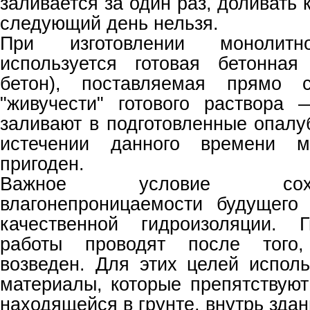
заливается за один раз, доливать 
следующий день нельзя.
При изготовлении монолитн
используется готовая бетонная
бетон), поставляемая прямо 
"живучести" готового раствора
заливают в подготовленные опал
истечении данного времени 
пригоден.
Важное условие сох
влагонепроницаемости будущег
качественной гидроизоляции. Г
работы проводят после того
возведен. Для этих целей испол
материалы, которые препятствуют
находящейся в грунте, внутрь здан