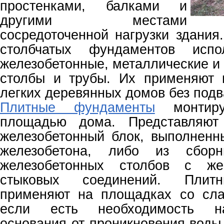
простенками, балками и
другими местами
сосредоточенной нагрузки здания
столбчатых фундаментов испол
железобетонные, металлические и
столбы и трубы. Их применяют 
легких деревянных домов без подв
Плитные фундаменты
монтиру
площадью дома. Представляют
железобетонный блок, выполненн
железобетона, либо из сборн
железобетонных столбов с жес
стыковых соединений. Плит
применяют на площадках со сла
если есть необходимость н
основания от проникновения воды