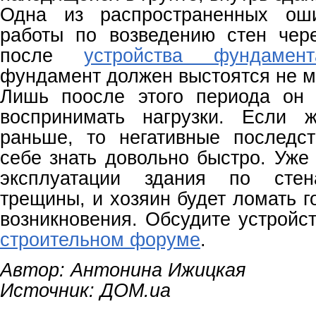
Одна из распространенных ош
работы по возведению стен чер
после
устройства фундамент
фундамент должен выстоятся не м
Лишь поосле этого периода он 
воспринимать нагрузки. Если 
раньше, то негативные последс
себе знать довольно быстро. Уже
эксплуатации здания по сте
трещины, и хозяин будет ломать г
возникновения. Обсудите устройс
строительном форуме
.
Автор: Антонина Ижицкая
Источник:
ДОМ.ua