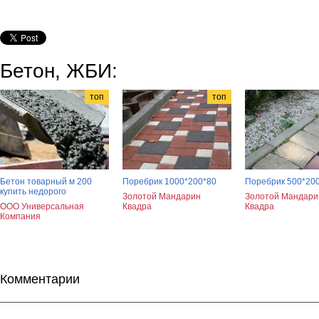
Бетон, ЖБИ:
топ
топ
Бетон товарный м 200
Поребрик 1000*200*80
Поребрик 500*20
купить недорого
Золотой Мандарин
Золотой Мандари
ООО Универсальная
Квадра
Квадра
Компания
Комментарии