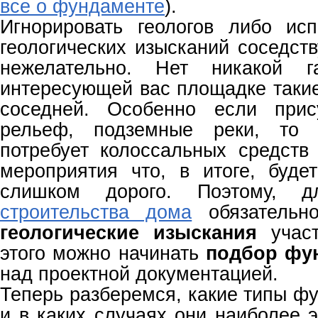
все о фундаменте
).
Игнорировать геологов либо ис
геологических изысканий соседст
нежелательно. Нет никакой г
интересующей вас площадке такие
соседней. Особенно если прис
рельеф, подземные реки, то 
потребует колоссальных средств
мероприятия что, в итоге, будет
слишком дорого. Поэтому, дл
строительства дома
обязательно
геологические изыскания
учас
этого можно начинать
подбор фу
над проектной документацией.
Теперь разберемся, какие типы ф
и в каких случаях они наиболее 