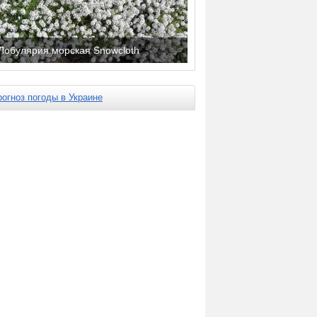
Лобулярия морская Snowcloth
рогноз погоды в Украине