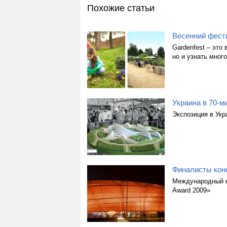
Похожие статьи
Весенний фести
Gardenfest – это
но и узнать мног
Украина в 70-м
Экспозиция в Укр
Финалисты конк
Международный к
Award 2009»