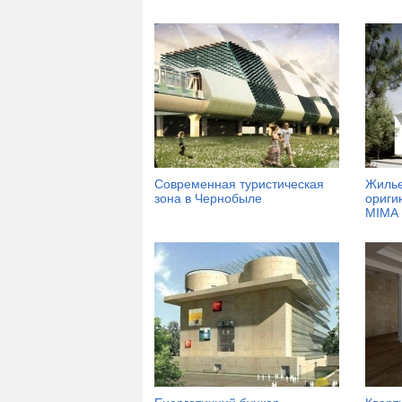
Современная туристическая
Жилье
зона в Чернобыле
ориги
MIMA