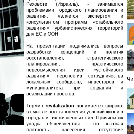
Реховоте (Израиль), - занимается
проблемами городского планирования и
развития, является экспертом и
консультантом программ «стабильного
развития» урбанистических территорий
для ЕС и ООН.
На презентации поднимались вопросы
разработки концепций и политик
восстановления, стратегического
планирования, практического
переосмысления идеи «устойчивого
развития», перспектив сотрудничества
Чи
локальных сообществ, инвесторов и
муниципалитета при создании и
реализации проектов.
Термин
revitalization
понимается широко,
в смысле восстановления условий жизни в
городах и их жизненных сил. Причины их
упадка общеизвестны - это высокая
плотность населения; отсутствие