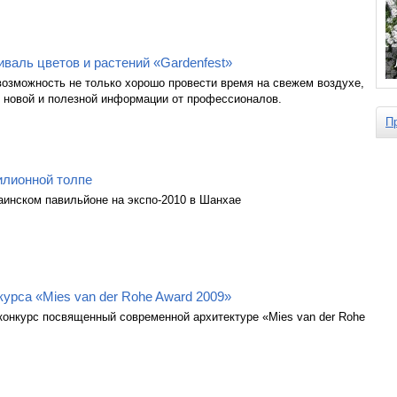
валь цветов и растений «Gardenfest»
 возможность не только хорошо провести время на свежем воздухе,
о новой и полезной информации от профессионалов.
П
илионной толпе
аинском павильйоне на экспо-2010 в Шанхае
урса «Mies van der Rohe Award 2009»
онкурс посвященный современной архитектуре «Mies van der Rohe