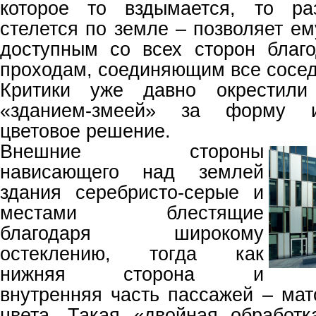
которое то вздымается, то раз
стелется по земле – позволяет е
доступным со всех сторон благ
проходам, соединяющим все сосед
Критики уже давно окрестили
«зданием-змеей» за форму и
цветовое решение.
Внешние стороны
нависающего над землей
здания серебристо-серые и
местами блестящие
благодаря широкому
остеклению, тогда как
нижняя сторона и
внутренняя часть пассажей – мат
цвета. Такая «двойная обработ