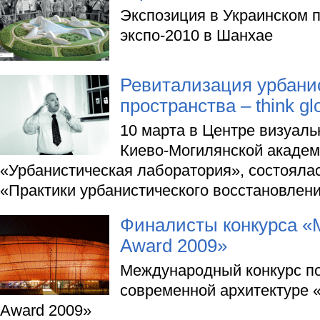
Экспозиция в Украинском 
экспо-2010 в Шанхае
Ревитализация урбани
пространства – think glo
10 марта в Центре визуаль
Киево-Могилянской академи
«Урбанистическая лаборатория», состояла
«Практики урбанистического восстановлени
Финалисты конкурса «M
Award 2009»
Международный конкурс п
современной архитектуре «
Award 2009»