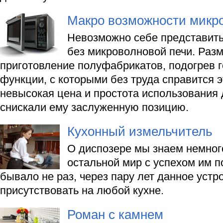
Макро возможности микр
Невозможно себе представит
без микроволновой печи. Раз
приготовление полуфабрикатов, подогрев 
функции, с которыми без труда справится э
невысокая цена и простота использования 
снискали ему заслуженную позицию.
Кухонный измельчитель
О диспозере мы знаем немного
остальной мир с успехом им по
бывало не раз, через пару лет данное устр
присутствовать на любой кухне.
Роман с камнем