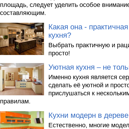
площадь, следует уделить особое вниман
составляющим.
Какая она - практична
кухня?
Выбрать практичную и рац
просто!
Уютная кухня – не тол
Именно кухня является се
сделать её уютной и прост
прислушаться к нескольки
правилам.
Кухни модерн в дереве
Естественно, многие модел