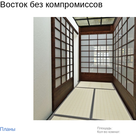
Восток без компромиссов
Площадь:
Планы
Кол-во комнат: