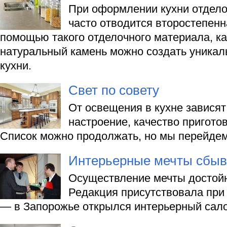
При оформлении кухни отдел
часто отводится второстепенна
помощью такого отделочного материала, ка
натуральный камень можно создать уника
кухни.
Свет по совету
От освещения в кухне зависят 
настроение, качество пригот
Список можно продолжать, но мы перейдем 
Интерьерные мечты сбыв
Осуществление мечты достой
Редакция присутствовала при
— в Запорожье открылся интерьерный сало