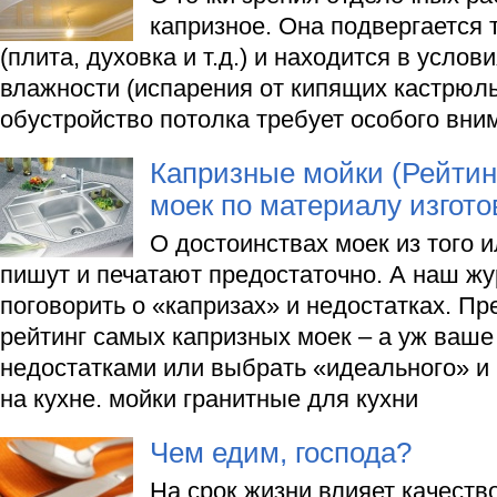
капризное. Она подвергается 
(плита, духовка и т.д.) и находится в усло
влажности (испарения от кипящих кастрюль
обустройство потолка требует особого вни
Капризные мойки (Рейтин
моек по материалу изгото
О достоинствах моек из того 
пишут и печатают предостаточно. А наш жу
поговорить о «капризах» и недостатках. П
рейтинг самых капризных моек – а уж ваше 
недостатками или выбрать «идеального» и
на кухне. мойки гранитные для кухни
Чем едим, господа?
На срок жизни влияет качеств