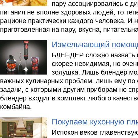
пару ассоциировались с д
питания не вполне здоровых людей, то теп
рационе практически каждого человека. И н
приготовленная на пару, вкусна, питательна
Измельчающий помощ
БЛЕНДЕР сложно назвать к
скорее невидимая, но оче
золушка. Лишь блендер мо
важных кулинарных проблем, лишь ему по
задачи, с которыми другим приборам не сп
блендер входит в комплект любого качеств
комбайна.
Покупаем кухонную пл
Испокон веков главенствую