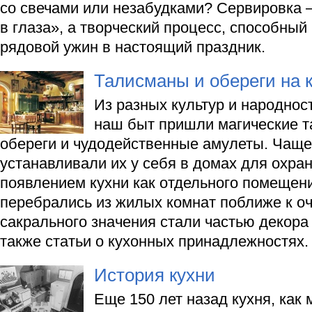
со свечами или незабудками? Сервировка 
в глаза», а творческий процесс, способный
рядовой ужин в настоящий праздник.
Талисманы и обереги на 
Из разных культур и народнос
наш быт пришли магические 
обереги и чудодейственные амулеты. Чаще
устанавливали их у себя в домах для охра
появлением кухни как отдельного помещени
перебрались из жилых комнат поближе к оча
сакрального значения стали частью декора
также статьи о кухонных принадлежностях.
История кухни
Еще 150 лет назад кухня, как 