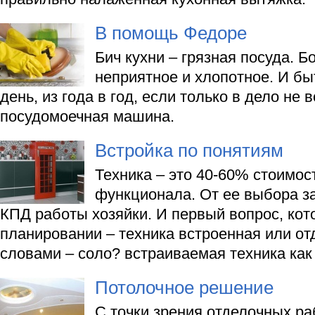
В помощь Федоре
Бич кухни – грязная посуда. Б
неприятное и хлопотное. И быт
день, из года в год, если только в дело не
посудомоечная машина.
Встройка по понятиям
Техника – это 40-60% стоимос
функционала. От ее выбора за
КПД работы хозяйки. И первый вопрос, кот
планировании – техника встроенная или о
словами – соло? встраиваемая техника как
Потолочное решение
С точки зрения отделочных ра