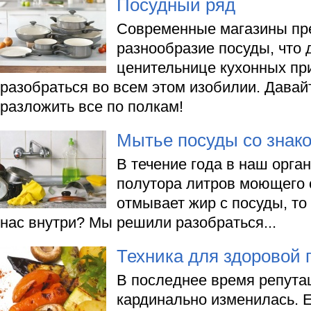
Посудный ряд
Современные магазины пр
разнообразие посуды, что 
ценительнице кухонных пр
разобраться во всем этом изобилии. Дава
разложить все по полкам!
Мытье посуды со знако
В течение года в наш орга
полутора литров моющего 
отмывает жир с посуды, то
нас внутри? Мы решили разобраться...
Техника для здоровой
В последнее время репута
кардинально изменилась. 