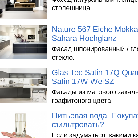
столешница.
Nature 567 Eiche Mokka
Sahara Hochglanz
Фасад шпонированный / гл
стекло.
Glas Tec Satin 17Q Quar
Satin 17W WeiSZ
Фасады из матового закале
графитоного цвета.
Питьевая вода. Покупа
фильтровать?
Если задуматься: какими 