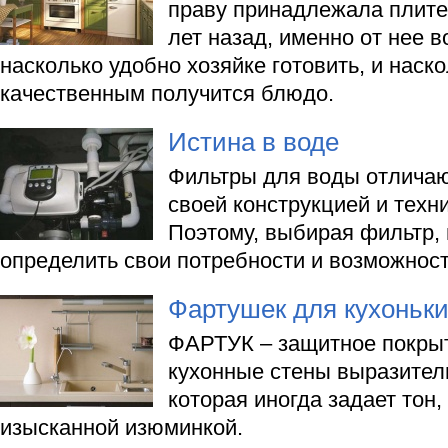
праву принадлежала плите,
лет назад, именно от нее в
насколько удобно хозяйке готовить, и наск
качественным получится блюдо.
Истина в воде
Фильтры для воды отличают
своей конструкцией и техн
Поэтому, выбирая фильтр,
определить свои потребности и возможност
Фартушек для кухоньк
ФАРТУК – защитное покрыт
кухонные стены выразитель
которая иногда задает тон,
изысканной изюминкой.