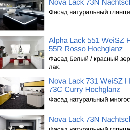
Nova Lack 73N Nachtsc
Фасад натуральный глянце
Alpha Lack 551 WeiSZ H
55R Rosso Hochglanz
Фасад Белый / красный зе
лак.
Nova Lack 731 WeiSZ H
73C Curry Hochglanz
Фасад натуральный многос
Nova Lack 73N Nachtsc
Фасад натуральный глянце