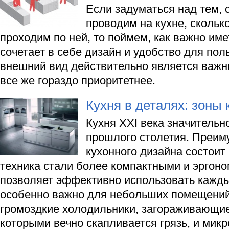
Если задуматься над тем, 
проводим на кухне, скольк
проходим по ней, то поймем, как важно име
сочетает в себе дизайн и удобство для пол
внешний вид действительно является важн
все же гораздо приоритетнее.
Кухня в деталях: зоны 
Кухня XXI века значительно
прошлого столетия. Преим
кухонного дизайна состоит 
техника стали более компактными и эргон
позволяет эффективно использовать каждый
особенно важно для небольших помещений
громоздкие холодильники, загораживающие 
которыми вечно скапливается грязь, и мик