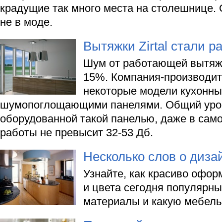
крадущие так много места на столешнице.
не в моде.
Вытяжки Zirtal стали р
Шум от работающей вытяжк
15%. Компания-производите
некоторые модели кухонны
шумопоглощающими панелями. Общий уров
оборудованной такой панелью, даже в сам
работы не превысит 32-53 Дб.
Несколько слов о диза
Узнайте, как красиво офор
и цвета сегодня популярны
материалы и какую мебель