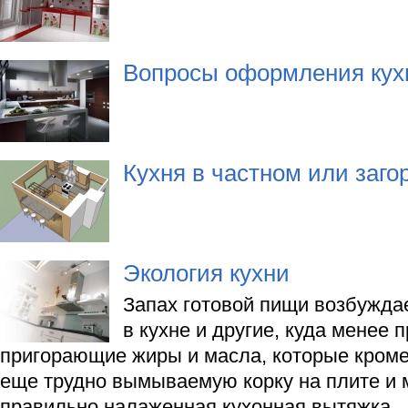
Вопросы оформления кух
Кухня в частном или заг
Экология кухни
Запах готовой пищи возбужда
в кухне и другие, куда менее 
пригорающие жиры и масла, которые кроме
еще трудно вымываемую корку на плите и 
правильно налаженная кухонная вытяжка.