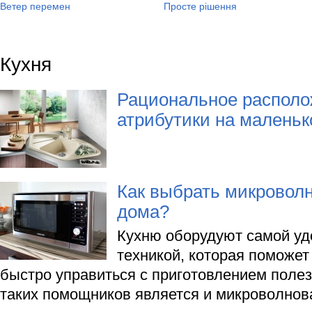
Ветер перемен
Просте рішення
Кухня
Рациональное располо
атрибутики на малень
Как выбрать микровол
дома?
Кухню оборудуют самой уд
техникой, которая поможет
быстро управиться с приготовлением поле
таких помощников является и микроволнова