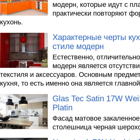
модерн, которые идут с п
практически повторяют фо
кухонь.
Характерные черты ку
стиле модерн
Естественно, отличительно
модерн является отсутств
текстиля и аксессуаров. Основным предме
кухня, то есть именно она является главной
Glas Tec Satin 17W Wei
Platin
Фасад матовое закаленное 
столешница черная шерохо