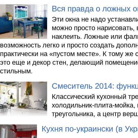
Вся правда о ложных о
Эти окна не надо устанавл
можно просто нарисовать,
наклеить. Ложные или фал
возможность легко и просто создать допол
практически на «пустом месте». К тому же
это еще и декор стен, делающий помещени
стильным.
Смеситель 2014: функ
Классический кухонный тре
холодильник-плита-мойка, 
треугольника, а центр вер
Кухня по-украински (в Укр