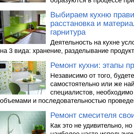
образуются в процессе пр
Выбираем кухню прави
расстановка и материа
гарнитура
Деятельность на кухне усл
на 3 вида: хранение, разделывание продукт
Ремонт кухни: этапы п
Независимо от того, будет
самостоятельно или же най
специалистов, необходимо 
объемами и последовательностью проведен
Ремонт смесителя сво
Как это не удивительно, но
наиболее часто используе