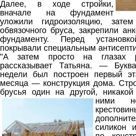
Далее, в ходе стройки,
вначале на фундамент
уложили гидроизоляцию, затем
обвязочного бруса, закрепили ан
фундаменту. Перед установк
покрывали специальным антисепти
"А затем просто на глазах 
рассказывает Татьяна. — Букв
недели был построен первый эт
месяца — конструкция дома. Стр
брусья один на другой, никако
ними 
кресто
дополнит
силикон 
по конст