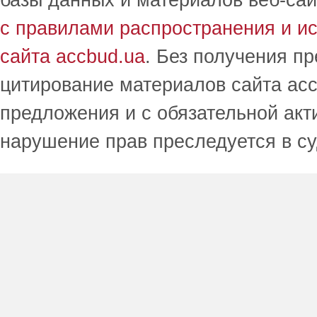
базы данных и материалов веб-сай
с правилами распространения и и
сайта accbud.ua
. Без получения п
цитирование материалов сайта acc
предложения и с обязательной акт
нарушение прав преследуется в с