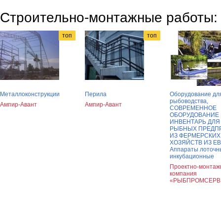
Строительно-монтажные работы:
топ
топ
Металлоконструкции
Перила
Оборудование дл
рыбоводства,
Ампир-Авант
Ампир-Авант
СОВРЕМЕННОЕ
ОБОРУДОВАНИЕ 
ИНВЕНТАРЬ ДЛЯ
РЫБНЫХ ПРЕДП
ИЗ ФЕРМЕРСКИХ
ХОЗЯЙСТВ ИЗ Е
Аппараты лоточн
инкубационные
Проектно-монтаж
компания
«РЫБПРОМСЕРВ