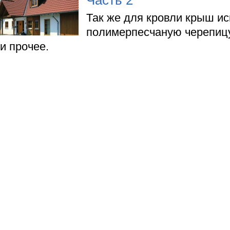
Часть 2
Так же для кровли крыш и
полимерпесчаную черепицу
и прочее.