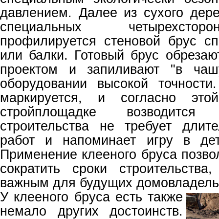
давлением. Далее из сухого дере
специальных четырехстор
профилируется стеновой брус с
или балки. Готовый брус обрезаю
проектом и запиливают "в чаш
оборудовании высокой точности
маркируется, и согласно это
стройплощадке возводится
строительства не требует длит
работ и напоминает игру в дет
Применение клееного бруса позво
сократить сроки строительства
важным для будущих домовладель
У клееного бруса есть также
немало других достоинств.