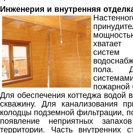
Инженерия и внутренняя отделк
Настенног
принуди
мощность
хватает
систе
водоснаб
пола. Д
система
пожарной 
Для обеспечения коттеджа водой 
скважину. Для канализования п
колодцы подземной фильтрации, п
появление неприятных запахо
территории. Часть внутренних 