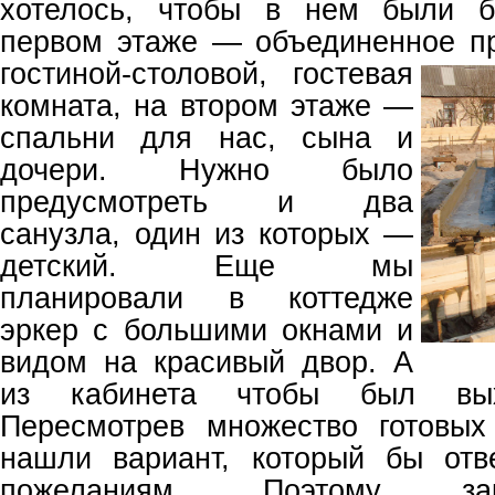
хотелось, чтобы в нем были б
первом этаже — объединенное п
гостиной-столовой, гостевая
комната, на втором этаже —
спальни для нас, сына и
дочери. Нужно было
предусмотреть и два
санузла, один из которых —
детский. Еще мы
планировали в коттедже
эркер с большими окнами и
видом на красивый двор. А
из кабинета чтобы был вы
Пересмотрев множество готовых
нашли вариант, который бы от
пожеланиям. Поэтому за