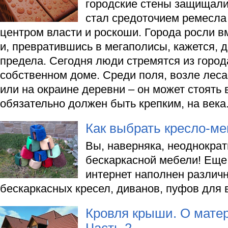
городские стены защищали 
стал средоточием ремесла 
центром власти и роскоши. Города росли в
и, превратившись в мегаполисы, кажется, д
предела. Сегодня люди стремятся из город
собственном доме. Среди поля, возле леса
или на окраине деревни – он может стоять 
обязательно должен быть крепким, на века
Как выбрать кресло-м
Вы, наверняка, неоднокра
бескаркасной мебели! Еще 
интернет наполнен разли
бескаркасных кресел, диванов, пуфов для 
Кровля крыши. О мате