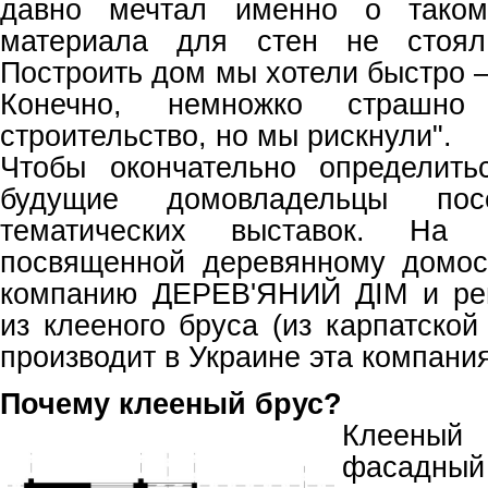
давно мечтал именно о таком
материала для стен не стоял:
Построить дом мы хотели быстро 
Конечно, немножко страшно
строительство, но мы рискнули".
Чтобы окончательно определить
будущие домовладельцы посе
тематических выставок. На
посвященной деревянному домос
компанию ДЕРЕВ'ЯНИЙ ДІМ и ре
из клееного бруса (из карпатской
производит в Украине эта компания
Почему клееный брус
?
Клееный
фасадн