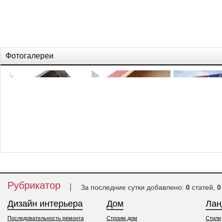
Фотогалереи
Дом из дерева
Каркасно-щитовой дом
Строим термодо
Рубрикатор
За последние сутки добавлено:
0
статей,
0
Дизайн интерьера
Дом
Ла
Последовательность ремонта
Строим дом
Стили