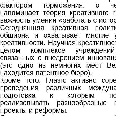
фактором торможения, о че
напоминает теория креативного г
важность умения «работать с исто
Сегодняшняя креативная полит
обширна и охватывает многие 
креативности. Научная креативнос
целом комплексе учреждений
связанных с внедрением инновац
(это одно из немногих мест Ве
находится патентное бюро).
Кроме того, Глазго активно сор
проведения различных междуна
подготовка к которым поз
реализовывать разнообразные г
проекты и реформы.