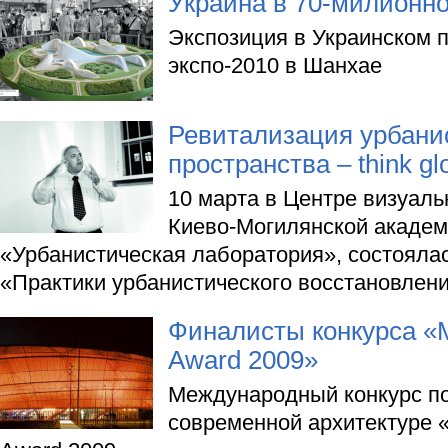
Украина в 70-милионно
Экспозиция в Украинском 
экспо-2010 в Шанхае
Ревитализация урбани
пространства – think glo
10 марта в Центре визуаль
Киево-Могилянской академи
«Урбанистическая лаборатория», состояла
«Практики урбанистического восстановлени
Финалисты конкурса «M
Award 2009»
Международный конкурс п
современной архитектуре «