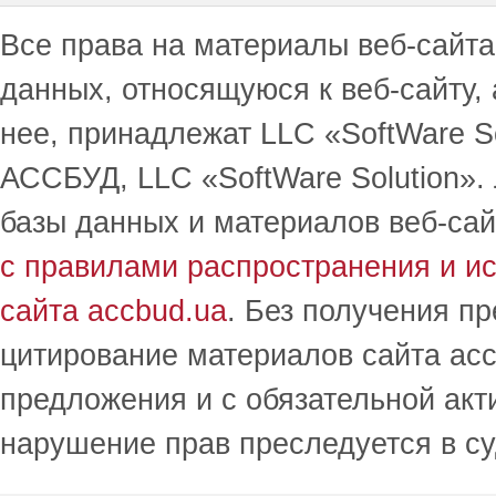
Все права на материалы веб-сайта 
данных, относящуюся к веб-сайту,
нее, принадлежат LLC «SoftWare S
АССБУД, LLC «SoftWare Solution».
базы данных и материалов веб-сай
с правилами распространения и и
сайта accbud.ua
. Без получения п
цитирование материалов сайта acc
предложения и с обязательной акт
нарушение прав преследуется в с