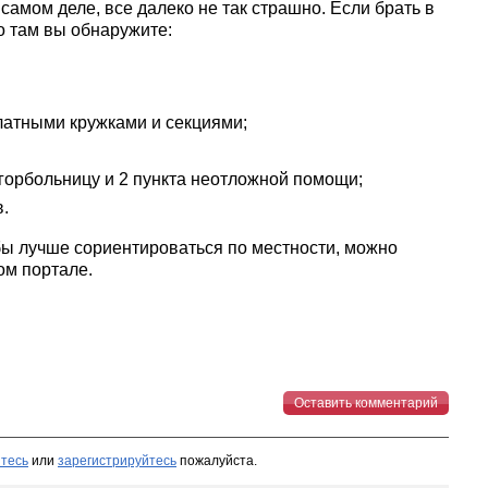
самом деле, все далеко не так страшно. Если брать в
о там вы обнаружите:
латными кружками и секциями;
 горбольницу и 2 пункта неотложной помощи;
.
бы лучше сориентироваться по местности, можно
ом портале.
Оставить комментарий
тесь
или
зарегистрируйтесь
пожалуйста.