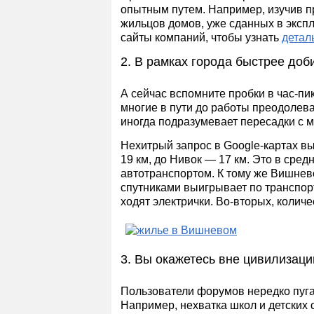
опытным путем. Например, изучив 
жильцов домов, уже сданных в эксп
сайты компаний, чтобы узнать
детал
2. В рамках города быстрее доб
А сейчас вспомните пробки в час-пик
многие в пути до работы преодолева
иногда подразумевает пересадки с м
Нехитрый запрос в Google-картах в
19 км, до Нивок — 17 км. Это в сред
автотранспортом. К тому же Вишнев
спутниками выигрывает по транспорт
ходят электрички. Во-вторых, колич
3. Вы окажетесь вне цивилизаци
Пользователи форумов нередко пуга
Например, нехватка школ и детских