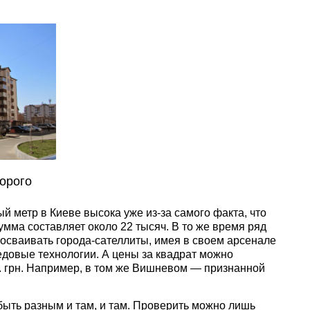
орого
й метр в Киеве высока уже из-за самого факта, что
умма составляет около 22 тысяч. В то же время ряд
осваивать города-сателлиты, имея в своем арсенале
довые технологии. А цены за квадрат можно
ыс. грн. Например, в том же Вишневом — признанной
быть разным и там, и там. Проверить можно лишь