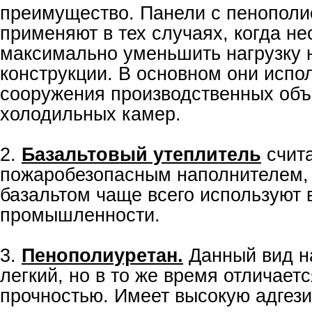
преимущество. Панели с пенопол
применяют в тех случаях, когда н
максимально уменьшить нагрузку 
конструкции. В основном они испо
сооружения производственных объ
холодильных камер.
2.
Базальтовый утеплитель
счита
пожаробезопасным наполнителем, 
базальтом чаще всего используют 
промышленности.
3.
Пенополиуретан.
Данный вид н
легкий, но в то же время отличает
прочностью. Имеет высокую адгез