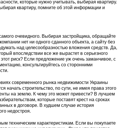
асности, которые нужно учитывать, выбирая квартиру.
ыбирая квартиру, помните об этой информации и
самого очевидного. Выбирая застройщика, обращайте
компании нет ни одного сданного объекта, а сайту без
одумать над целесообразностью вложения средств. Да,
оторый впоследствии все же вырастет в серьезного
м этот риск? Если предложение уж очень заманчивое, с
ментацию, консультируйтесь со сторонними
сти.
ловиях современного рынка недвижимости Украины
я начать строительство, по сути, не имея права этого
менты на землю. К чему это может привести? В лучшем
збирательствам, которые поставят крест на сроках
анных в договоре. В худшем случае история
го недостроя.
ным техническим характеристикам. Если вы покупаете