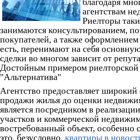
благодаря мн
агентствам не
Риелторы так
занимаются консультированием, п
покупателей, а также оформлением
есть, перенимают на себя основную
сделки во многом зависит от репута
Достойным примером риелторской 
"Альтернатива"
Агентство предоставляет широкий с
продажи жилья до оценки недвижи
является посредником в реализации
участков и коммерческой недвижим
востребованный объект, особенно 
это, безусловно,
квартиры в новост