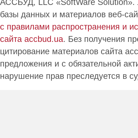
АССБУД, LLC «SoftWare Solution».
базы данных и материалов веб-сай
с правилами распространения и и
сайта accbud.ua
. Без получения п
цитирование материалов сайта acc
предложения и с обязательной акт
нарушение прав преследуется в с