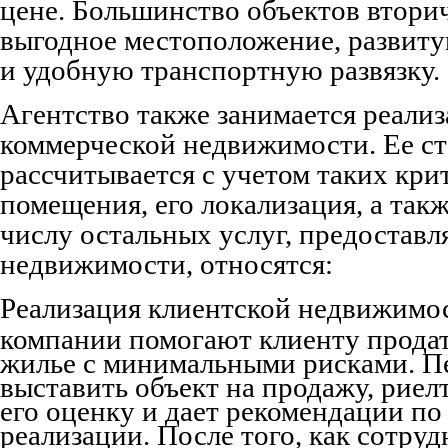
цене. Большинство объектов втори
выгодное местоположение, развит
и удобную транспортную развязку.
Агентство также занимается реали
коммерческой недвижимости. Ее с
рассчитывается с учетом таких крит
помещения, его локализация, а так
числу остальных услуг, предоставл
недвижимости, относятся
:
Реализация клиентской недвижимо
компании помогают клиенту продат
жилье с минимальными рисками. Пе
выставить объект на продажу, риел
его оценку и дает рекомендации по
реализации. После того, как сотруд