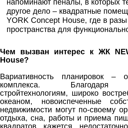
напоминают пеналы, в которых т
другое дело – квадратные поме
YORK Concept House, где в разы
пространства для функционально
Чем вызван интерес к ЖК NE
House?
Вариативность планировок – о
комплекса. Благодаря и
стройтехнологиям, широко востр
океаном, новоиспеченные собс
недвижимости могут по-своему ор
отдыха, сна, работы и приема пи
квадратов кажется недостаточн