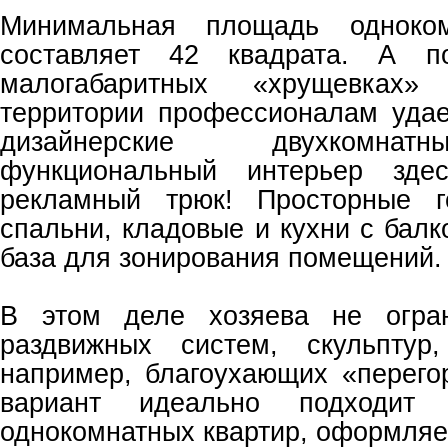
Минимальная площадь одноком
составляет 42 квадрата. А п
малогабаритных «хрущевка
территории профессионалам удае
дизайнерские двухкомнат
функциональный интерьер зд
рекламный трюк! Просторные г
спальни, кладовые и кухни с бал
база для зонирования помещений.
В этом деле хозяева не огра
раздвижных систем, скульптур
например, благоухающих «перего
вариант идеально подходит 
однокомнатных квартир, оформляе