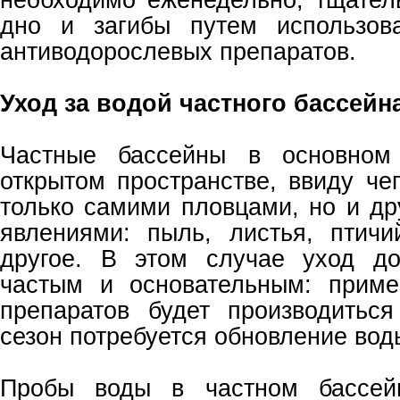
дно и загибы путем использов
антиводорослевых препаратов.
Уход за водой частного бассейн
Частные бассейны в основном
открытом пространстве, ввиду че
только самими пловцами, но и д
явлениями: пыль, листья, птич
другое. В этом случае уход д
частым и основательным: приме
препаратов будет производитьс
сезон потребуется обновление воды
Пробы воды в частном бассейн