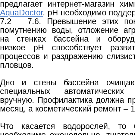
предлагает интернет-магазин хи
AquaDoctor
. рН необходимо подде
7.2 – 7.6. Превышение этих по
помутнению воды, отложение аг
на стенках бассейна и оборуд
низкое рН способствует разви
процессов и раздражению слизист
пловцов.
Дно и стены бассейна очища
специальных автоматических
вручную. Профилактика должна п
месяц, а косметический ремонт – 1 
Что касается водорослей, то 
необходимо еженедельно, тщател