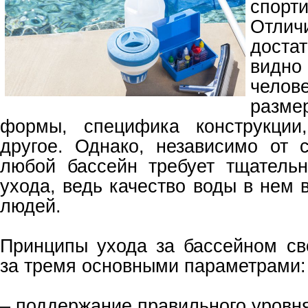
спорт
Отли
доста
видн
чело
разм
формы, специфика конструкции
другое. Однако, независимо от с
любой бассейн требует тщательн
ухода, ведь качество воды в нем 
людей.
Принципы ухода за бассейном св
за тремя основными параметрами:
– поддержание правильного уровн