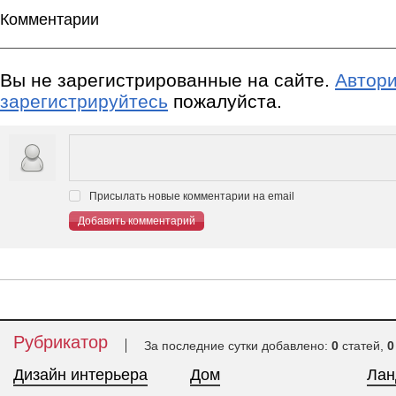
Комментарии
Вы не зарегистрированные на сайте.
Автори
зарегистрируйтесь
пожалуйста.
Присылать новые комментарии на email
Добавить комментарий
Рубрикатор
За последние сутки добавлено:
0
статей,
0
Дизайн интерьера
Дом
Ла