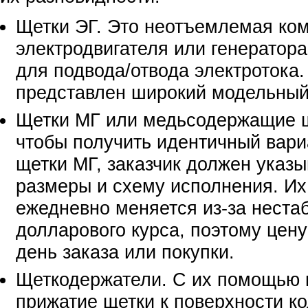
Щетки ЭГ. Это неотъемлемая ко
электродвигателя или генератор
для подвода/отвода электротока.
представлен широкий модельный
Щетки МГ или медьсодержащие ще
чтобы получить идентичный вар
щетки МГ, заказчик должен указы
размеры и схему исполнения. Их
ежедневно меняется из-за неста
долларового курса, поэтому цену
день заказа или покупки.
Щеткодержатели. С их помощью 
прижатие щетки к поверхности ко