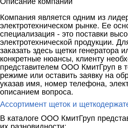
Описание компании
Компания является одним из лиде
электротехническом рынке. Ее осн
специализация - это поставки выс
электротехнической продукции. Для
заказать здесь щетки генератора и
конкретные нюансы, клиенту необх
представителем ООО КмитГруп в 
режиме или оставить заявку на об
указав имя, номер телефона, элек
описанием вопроса.
Ассортимент щеток и щеткодержат
В каталоге ООО КмитГруп предст
их разновидности: