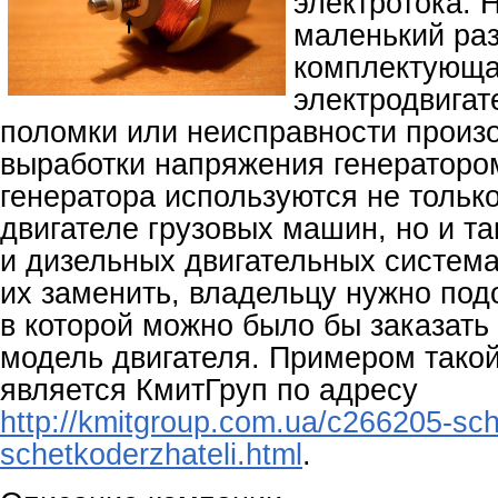
электротока. 
маленький раз
комплектующа
электродвигат
поломки или неисправности произ
выработки напряжения генераторо
генератора используются не тольк
двигателе грузовых машин, но и т
и дизельных двигательных система
их заменить, владельцу нужно под
в которой можно было бы заказать
модель двигателя. Примером такой
является КмитГруп по адресу
http://kmitgroup.com.ua/c266205-sche
schetkoderzhateli.html
.