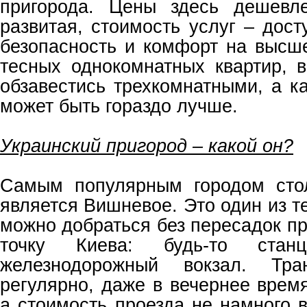
пригорода. Цены здесь дешевле
развитая, стоимость услуг – дост
безопасность и комфорт на высш
тесных однокомнатных квартир, 
обзавестись трехкомнатными, а к
может быть гораздо лучше.
Украинский пригород – какой он?
Самым популярным городом стол
является Вишневое. Это один из те
можно добраться без пересадок п
точку Киева: будь-то ста
железнодорожный вокзал. Тран
регулярно, даже в вечернее врем
а стоимость проезда не намного 