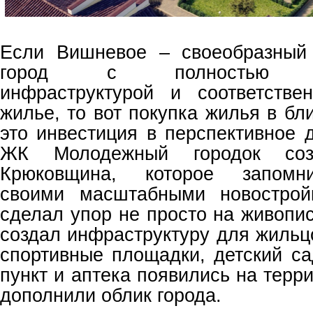
Если Вишневое – своеобразный 
город с полностью сф
инфраструктурой и соответств
жилье, то вот покупка жилья в б
это инвестиция в перспективное 
ЖК Молодежный городок со
Крюковщина, которое запомн
своими масштабными новострой
сделал упор не просто на живопи
создал инфраструктуру для жильц
спортивные площадки, детский са
пункт и аптека появились на терр
дополнили облик города.