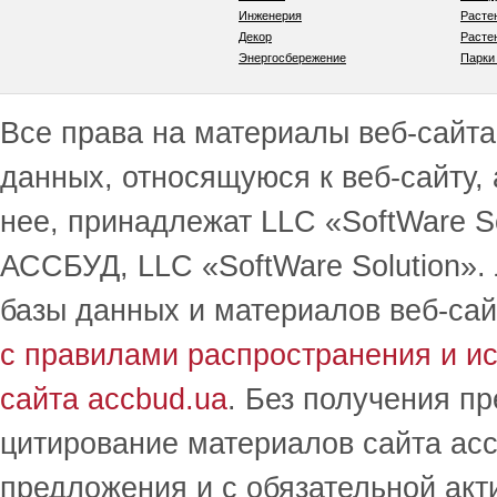
Инженерия
Расте
Декор
Расте
Энергосбережение
Парки
Все права на материалы веб-сайта 
данных, относящуюся к веб-сайту,
нее, принадлежат LLC «SoftWare S
АССБУД, LLC «SoftWare Solution».
базы данных и материалов веб-сай
с правилами распространения и и
сайта accbud.ua
. Без получения п
цитирование материалов сайта acc
предложения и с обязательной акт