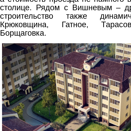
столице. Рядом с Вишневым – др
строительство также динамич
Крюковщина, Гатное, Тарасо
Борщаговка.