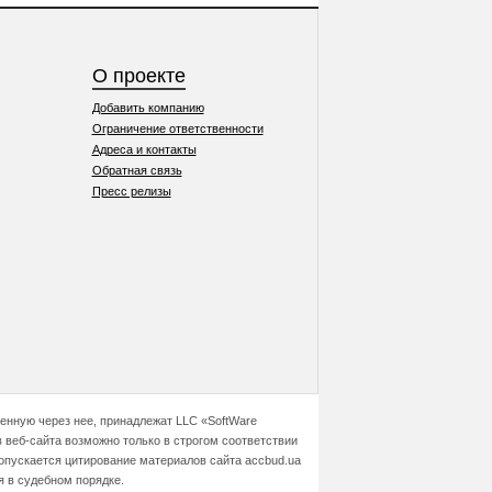
О проекте
Добавить компанию
Ограничение ответственности
Адреса и контакты
Обратная связь
Пресс релизы
ченную через нее, принадлежат LLC «SoftWare
 веб-сайта возможно только в строгом соответствии
допускается цитирование материалов сайта accbud.ua
я в судебном порядке.