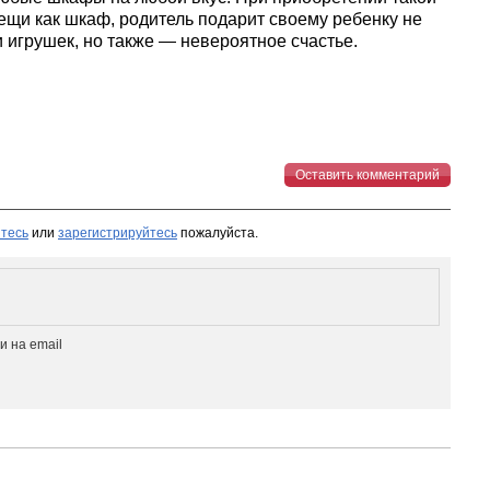
ещи как шкаф, родитель подарит своему ребенку не
 игрушек, но также — невероятное счастье.
Оставить комментарий
тесь
или
зарегистрируйтесь
пожалуйста.
 на email