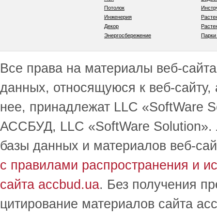
Потолок
Инстр
Инженерия
Расте
Декор
Расте
Энергосбережение
Парки
Все права на материалы веб-сайта 
данных, относящуюся к веб-сайту,
нее, принадлежат LLC «SoftWare S
АССБУД, LLC «SoftWare Solution».
базы данных и материалов веб-сай
с правилами распространения и и
сайта accbud.ua
. Без получения п
цитирование материалов сайта acc