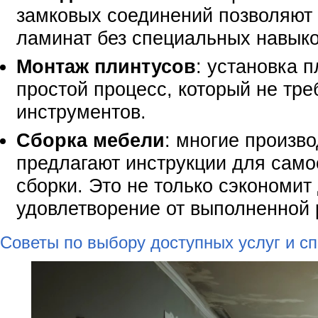
замковых соединений позволяют 
ламинат без специальных навыко
Монтаж плинтусов
: установка п
простой процесс, который не тр
инструментов.
Сборка мебели
: многие произв
предлагают инструкции для само
сборки. Это не только сэкономит 
удовлетворение от выполненной 
Советы по выбору доступных услуг и с