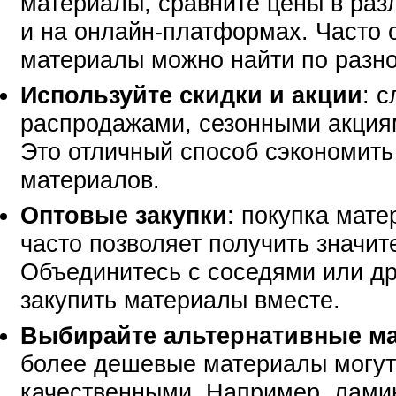
материалы, сравните цены в раз
и на онлайн-платформах. Часто о
материалы можно найти по разно
Используйте скидки и акции
: 
распродажами, сезонными акция
Это отличный способ сэкономить
материалов.
Оптовые закупки
: покупка мат
часто позволяет получить значит
Объединитесь с соседями или др
закупить материалы вместе.
Выбирайте альтернативные м
более дешевые материалы могут
качественными. Например, ламин