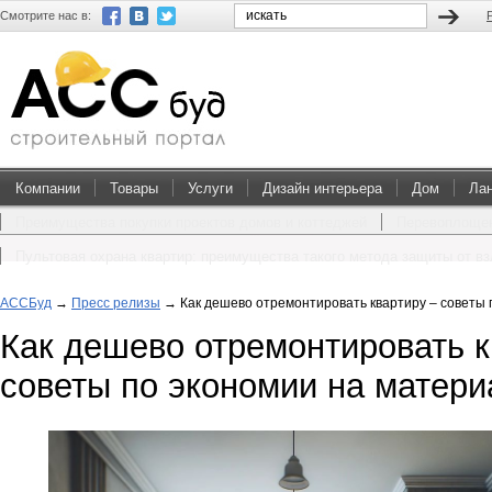
Смотрите нас в:
Компании
Товары
Услуги
Дизайн интерьера
Дом
Ла
Преимущества покупки проектов домов и коттеджей
Перевоплощен
Пультовая охрана квартир: преимущества такого метода защиты от в
АССБуд
→
Пресс релизы
→
Как дешево отремонтировать квартиру – советы 
Как дешево отремонтировать к
советы по экономии на матери