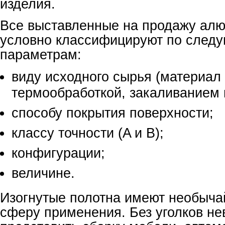
изделия.
Все выставленные на продажу алю
условно классифицируют по след
параметрам:
виду исходного сырья (материал
термообработкой, закаливанием и 
способу покрытия поверхности;
классу точности (A и B);
конфигурации;
величине.
Изогнутые полотна имеют необыч
сферу применения. Без уголков н