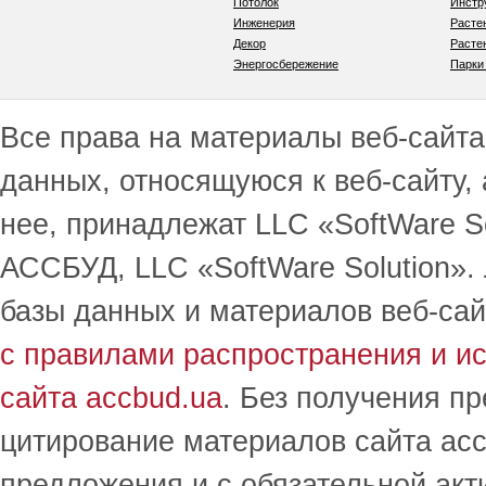
Потолок
Инстр
Инженерия
Расте
Декор
Расте
Энергосбережение
Парки
Все права на материалы веб-сайта 
данных, относящуюся к веб-сайту,
нее, принадлежат LLC «SoftWare S
АССБУД, LLC «SoftWare Solution».
базы данных и материалов веб-сай
с правилами распространения и и
сайта accbud.ua
. Без получения п
цитирование материалов сайта acc
предложения и с обязательной акт