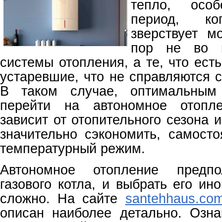
тепло, осо
период, к
зверствует м
пор не во 
системы отопления, а те, что есть
устаревшие, что не справляются 
В таком случае, оптимальным
перейти на автономное отопле
зависит от отопительного сезона 
значительно сэкономить, самосто
температурный режим.
Автономное отопление предпол
газового котла, и выбрать его ин
сложно. На сайте
santehhaus.co
описан наиболее детально. Озн