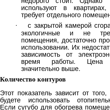
недорого стоит. Однако
используют в квартирах
требует отдельного помеще
с закрытой камерой сгор
·
экологичные и не треб
помещения, достаточно про
использовании. Их недоста
зависимость от электро
время работы. Цена 
значительно выше.
Количество контуров
Этот показатель зависит от того
будете использовать отопитель
Если сугубо для обогрева помеще