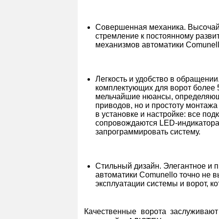
Совершенная механика. Высочай
стремление к постоянному разви
механизмов автоматики Comunell
Легкость и удобство в обращении.
комплектующих для ворот более 5
мельчайшие нюансы, определяющи
приводов, но и простоту монтажа
в установке и настройке: все по
сопровождаются LED-индикаторам
запрограммировать систему.
Стильный дизайн. Элегантное и п
автоматики Comunello точно не в
эксплуатации системы и ворот, к
Качественные ворота заслуживают