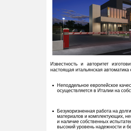
Известность и авторитет изготов
настоящая итальянская автоматика 
Неподдельное европейское качес
осуществляется в Италии на собст
Безукоризненная работа на долги
материалов и комплектующих, н
и наличие собственных испытате
высокий уровень надежности и б