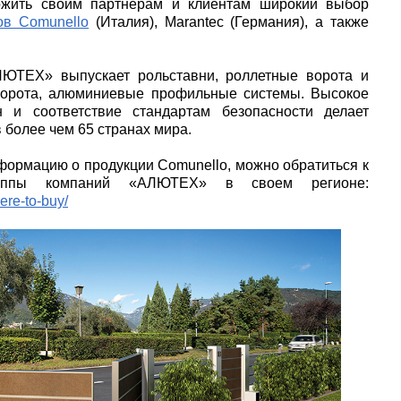
жить своим партнерам и клиентам широкий выбор
ов Comunello
(Италия), Marantec (Германия), а также
ЮТЕХ» выпускает рольставни, роллетные ворота и
ворота, алюминиевые профильные системы. Высокое
н и соответствие стандартам безопасности делает
более чем 65 странах мира.
формацию о продукции Comunello, можно обратиться к
руппы компаний «АЛЮТЕХ» в своем регионе:
ere-to-buy/