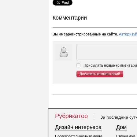
Комментарии
Вы не зарегистрированные на сайте.
Авторизуй
Присылать новые комментарии
Добавить комментарий
Рубрикатор
За последние сут
Дизайн интерьера
Дом
Последовательность ремонта
Строим дом