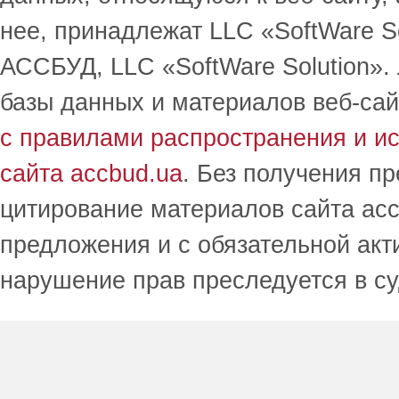
нее, принадлежат LLC «SoftWare S
АССБУД, LLC «SoftWare Solution».
базы данных и материалов веб-сай
с правилами распространения и и
сайта accbud.ua
. Без получения п
цитирование материалов сайта acc
предложения и с обязательной акт
нарушение прав преследуется в с