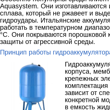
Aquasystem. Они изготавливаются 
сплава, который не ржавеет и выд
гидроудары. Итальянские аккумул
работать в температурном диапазо
°С. Они покрываются порошковой 
защиты от агрессивной среды.
Принцип работы гидроаккумулятор
Гидроаккумуля
корпуса, мемб
крепежных эл
комплектация
зависит от сп
конкретной мо
в емкость жид