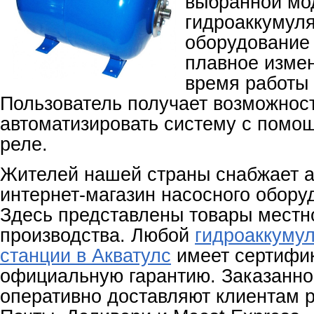
выбранной мо
гидроаккумул
оборудование
плавное изме
время работы 
Пользователь получает возможнос
автоматизировать систему с помо
реле.
Жителей нашей страны снабжает 
интернет-магазин насосного обору
Здесь представлены товары местно
производства. Любой
гидроаккумул
станции в Акватулс
имеет сертифик
официальную гарантию. Заказанно
оперативно доставляют клиентам 