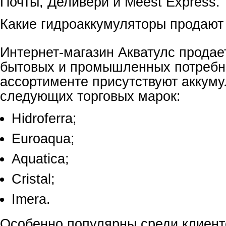
Почты, Деливери и Meest Express.
Какие гидроаккумуляторы продают 
Интернет-магазин Акватулс продае
бытовых и промышленных потребн
ассортименте присутствуют аккум
следующих торговых марок:
Hidroferra;
Euroaqua;
Aquatica;
Cristal;
Imera.
Особенно популярны среди клиент