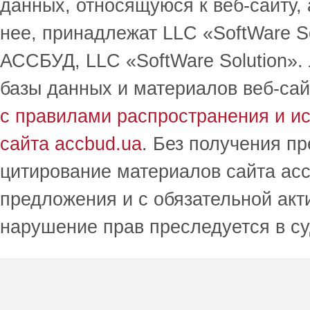
данных, относящуюся к веб-сайту,
нее, принадлежат LLC «SoftWare S
АССБУД, LLC «SoftWare Solution».
базы данных и материалов веб-сай
с правилами распространения и и
сайта accbud.ua
. Без получения п
цитирование материалов сайта acc
предложения и с обязательной акт
нарушение прав преследуется в с