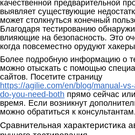
качественной предварительной пр
выявляет существующие недостатк
может столкнуться конечный польз
Благодаря тестированию обнаруж
влияющие на безопасность. Это оч
когда повсеместно орудуют хакеры
Более подробную информацию о т
можно отыскать с помощью специ
сайтов. Посетите страницу
https://agilie.com/en/blog/manual-vs-
do-you-need-both
прямо сейчас или
время. Если возникнут дополните
можно обратиться к консультантам
Сравнительная характеристика а