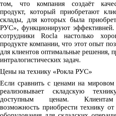
том, что компания создаёт каче
продукт, который приобретают кли
склады, для которых была приобрет
РУС», функционируют эффективней. 
сотрудники Rocla настолько хор
продукте компании, что этот опыт по
для клиентов оптимальные решения, п
интралогистических задач.
Цены на технику «Рокла РУС»
Если сравнить с ценами на мировом
реализовывает складскую техн
доступным ценам. Клиентам 
возможность приобрести технику от
оборудования для складских операци