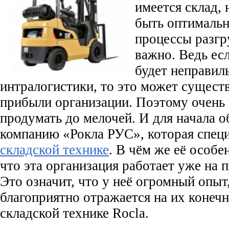
имеется склад,
быть оптималь
процессы разгр
важно. Ведь ес
будет неправил
интралогистики, то это может существ
прибыли организации. Поэтому очень 
продумать до мелочей. И для начала 
компанию «Рокла РУС», которая специ
складской технике
. В чём же её особе
что эта организация работает уже на 
Это означит, что у неё огромный опыт
благоприятно отражается на их конеч
складской технике Rocla.