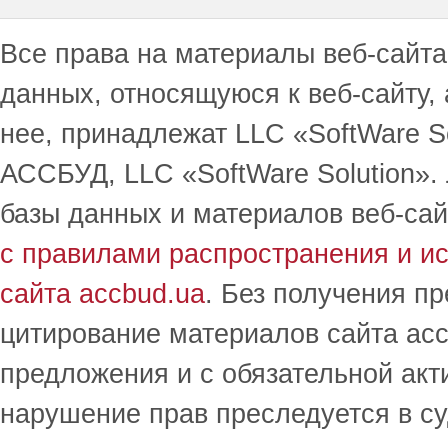
Все права на материалы веб-сайта 
данных, относящуюся к веб-сайту,
нее, принадлежат LLC «SoftWare S
АССБУД, LLC «SoftWare Solution».
базы данных и материалов веб-сай
с правилами распространения и и
сайта accbud.ua
. Без получения п
цитирование материалов сайта acc
предложения и с обязательной акт
нарушение прав преследуется в с