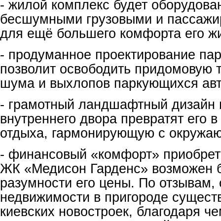
- жилой комплекс будет оборудов
бесшумными грузовыми и пассажи
для ещё большего комфорта его ж
- продуманное проектирование па
позволит освободить придомовую 
шума и выхлопов паркующихся ав
- грамотный ландшафтный дизайн 
внутреннего двора превратят его в
отдыха, гармонирующую с окружа
- финансовый «комфорт» приобрет
ЖК «Медисон Гарденс» возможен 
разумности его цены. По отзывам,
недвижимости в пригороде сущест
киевских новостроек, благодаря ч