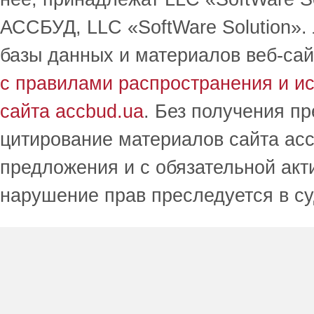
АССБУД, LLC «SoftWare Solution».
базы данных и материалов веб-сай
с правилами распространения и и
сайта accbud.ua
. Без получения п
цитирование материалов сайта acc
предложения и с обязательной акт
нарушение прав преследуется в с