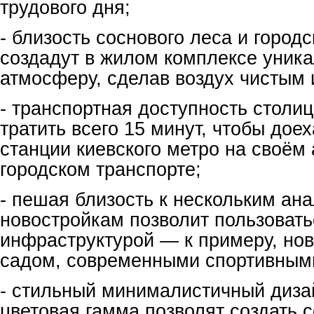
трудового дня;
- близость соснового леса и город
создадут в жилом комплексе уник
атмосферу, сделав воздух чистым 
- транспортная доступность столи
тратить всего 15 минут, чтобы дое
станции киевского метро на своём 
городском транспорте;
- пешая близость к нескольким ан
новостройкам позволит пользовать
инфраструктурой — к примеру, но
садом, современными спортивным
- стильный минималистичный диза
цветовая гамма позволят создать 