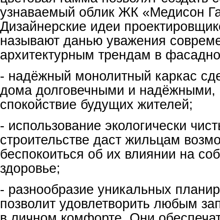
узнаваемый облик ЖК «Медисон Га
Дизайнерские идеи проектировщик
называют данью уважения соврем
архитектурным трендам в фасадно
- надёжный монолитный каркас сд
дома долговечными и надёжными, 
спокойствие будущих жителей;
- использование экологически чис
строительстве даст жильцам возм
беспокоиться об их влиянии на со
здоровье;
- разнообразие уникальных планир
позволит удовлетворить любым за
в личном комфорте. Они обеспечат