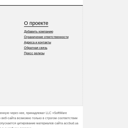
О проекте
Добавить компанию
Ограничение ответственности
Адреса и контакты
Обратная связь
Пресс релизы
ченную через нее, принадлежат LLC «SoftWare
 веб-сайта возможно только в строгом соответствии
допускается цитирование материалов сайта accbud.ua