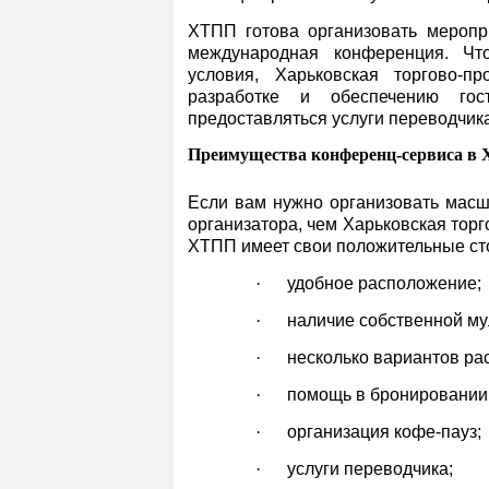
ХТПП готова организовать меропри
международная конференция. Чт
условия, Харьковская торгово-п
разработке и обеспечению гос
предоставляться услуги переводчика
Преимущества конференц-сервиса в
Если вам нужно организовать масш
организатора, чем Харьковская тор
ХТПП имеет свои положительные ст
·
удобное расположение;
·
наличие собственной му
·
несколько вариантов рас
·
помощь в бронировании 
·
организация кофе-пауз;
·
услуги переводчика;