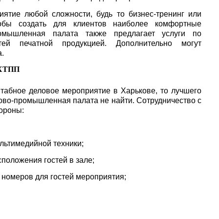
ятие любой сложности, будь то бизнес-тренинг или
обы создать для клиентов наиболее комфортные
ромышленная палата также предлагает услуги по
тей печатной продукцией. Дополнительно могут
.
 ХТПП
табное деловое мероприятие в Харькове, то лучшего
гово-промышленная палата не найти. Сотрудничество с
ороны:
льтимедийной техники;
положения гостей в зале;
номеров для гостей мероприятия;