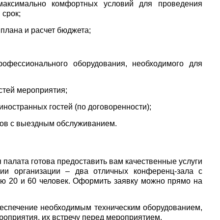
максимально комфортных условий для проведения
 срок;
плана и расчет бюджета;
рофессионального оборудования, необходимого для
стей мероприятия;
иностранных гостей (по договоренности);
ков с выездным обслуживанием.
палата готова предоставить вам качественные услуги
нии организации – два отличных конференц-зала с
ью 20 и 60 человек. Оформить заявку можно прямо на
беспечение необходимым техническим оборудованием,
роприятия, их встречу перед мероприятием.