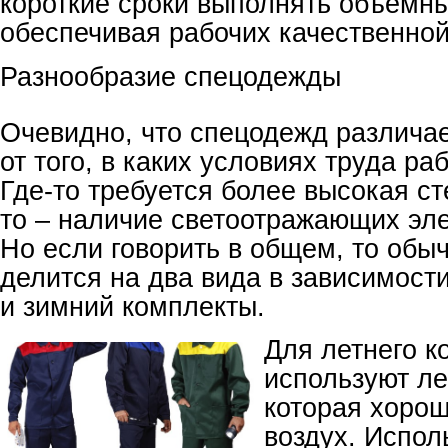
короткие сроки выполнять объемны
обеспечивая рабочих качественно
Разнообразие спецодежды
Очевидно, что спецодежд различае
от того, в каких условиях труда ра
Где-то требуется более высокая ст
то – наличие светоотражающих эле
Но если говорить в общем, то обы
делится на два вида в зависимости
и зимний комплекты.
Для летнего к
используют ле
которая хорош
воздух. Испол