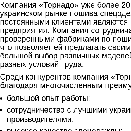
Компания «Торнадо» уже более 20 
украинском рынке пошива спецоде
постоянными клиентами являются
предприятия. Компания сотруднича
проверенными фабриками по поши
что позволяет ей предлагать свои
большой выбор различных моделе
разных условий труда.
Среди конкурентов компания «Тор
благодаря многочисленным преим
большой опыт работы;
сот
рудничество с лучшими укра
производителями;
высокое качество спецодежды;