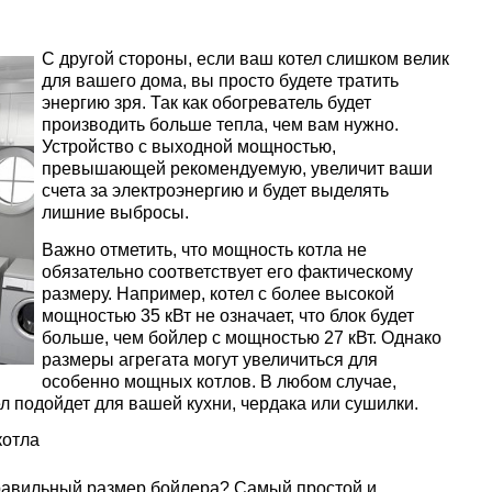
С другой стороны, если ваш котел слишком велик
для вашего дома, вы просто будете тратить
энергию зря. Так как обогреватель будет
производить больше тепла, чем вам нужно.
Устройство с выходной мощностью,
превышающей рекомендуемую, увеличит ваши
счета за электроэнергию и будет выделять
лишние выбросы.
Важно отметить, что мощность котла не
обязательно соответствует его фактическому
размеру. Например, котел с более высокой
мощностью 35 кВт не означает, что блок будет
больше, чем бойлер с мощностью 27 кВт. Однако
размеры агрегата могут увеличиться для
особенно мощных котлов. В любом случае,
л подойдет для вашей кухни, чердака или сушилки.
котла
правильный размер бойлера? Самый простой и