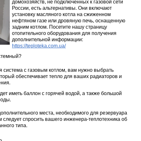
домохозяйств, не подключенных к газовой сети
России, есть альтернативы. Они включают
установку масляного котла на сжиженном
нефтяном газе или дровяную печь, оснащенную
задним котлом. Посетите нашу страницу
отопительного оборудования для получения
дополнительной информации:
https://teploteka.com.ua/
стемный?
ая система с газовым котлом, вам нужно выбрать
торый обеспечивает тепло для ваших радиаторов и
ения.
дет иметь баллон с горячей водой, а также большой
воды.
дополнительного места, необходимого для резервуара
м следует спросить вашего инженера-теплотехника об
нного типа.