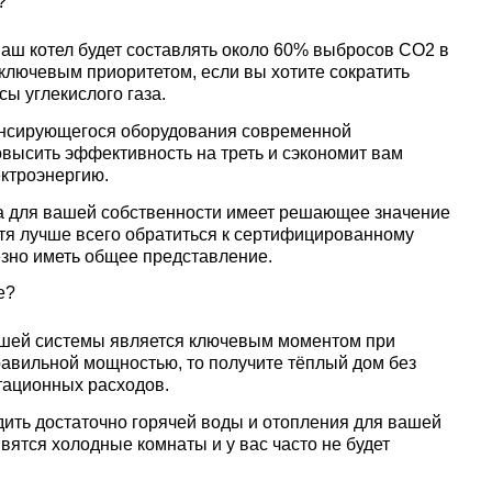
?
 ваш котел будет составлять около 60% выбросов CO2 в
ключевым приоритетом, если вы хотите сократить
ы углекислого газа.
енсирующегося оборудования современной
высить эффективность на треть и сэкономит вам
ектроэнергию.
а для вашей собственности имеет решающее значение
отя лучше всего обратиться к сертифицированному
езно иметь общее представление.
е?
вашей системы является ключевым моментом при
равильной мощностью, то получите тёплый дом без
тационных расходов.
дить достаточно горячей воды и отопления для вашей
явятся холодные комнаты и у вас часто не будет