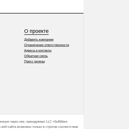
О проекте
Добавить компанию
Ограничение ответственности
Адреса и контакты
Обратная связь
Пресс релизы
ченную через нее, принадлежат LLC «SoftWare
 веб-сайта возможно только в строгом соответствии