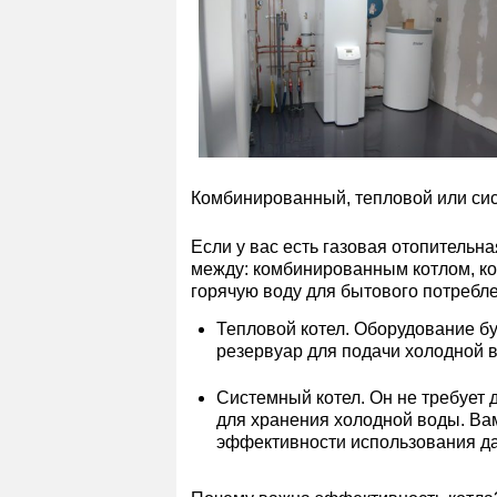
Комбинированный, тепловой или си
Если у вас есть газовая отопительн
между: комбинированным котлом, ко
горячую воду для бытового потребл
Тепловой котел. Оборудование бу
резервуар для подачи холодной 
Системный котел. Он не требует 
для хранения холодной воды. Ва
эффективности использования да