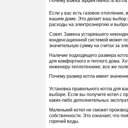
Почему важна эффективность котла
Если у вас есть газовое отопление,
вашем доме. Это делает ваш выбор 
расходы на электроэнергию и выброс
Совет. Замена устаревшего неконд
конденсационной системой может по
значительную сумму на счетах за эл
Наличие подходящего размера котл
для комфортного и теплого дома. Х
инженеру-теплотехнике, все же пол
Почему размер котла имеет значени
Установка правильного котла для 
выборе. Если вы получите котел с п
каких-либо дополнительных эксплуа
Маленький котел не сможет произво
собственности. Это означает, что по
горячей воды.