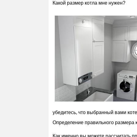
Какой размер котла мне нужен?
убедитесь, что выбранный вами коте
Определение правильного размера 
Как именно вы можете рассчитать 