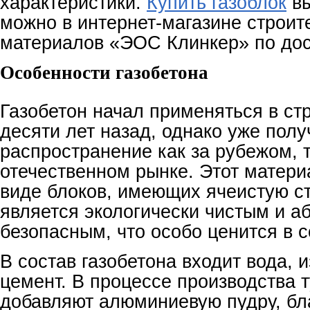
характеристики.
Купить газоблок
вы
можно в интернет-магазине строит
материалов «ЭОС Клинкер» по дос
Особенности газобетона
Газобетон начал применяться в ст
десяти лет назад, однако уже пол
распространение как за рубежом, т
отечественном рынке. Этот матери
виде блоков, имеющих ячеистую ст
является экологически чистым и а
безопасным, что особо ценится в 
В состав газобетона входит вода, и
цемент. В процессе производства 
добавляют алюминиевую пудру, бл