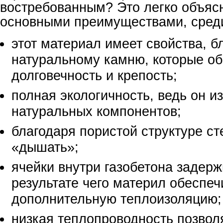
востребованным? Это легко объясн
основными преимуществами, среди
этот материал имеет свойства, б
натуральному камню, которые о
долговечность и креп
ость;
полная экологичность, ведь он из
натуральных компонентов;
благодаря пористой структуре ст
«дышать»;
ячейки внутри газобетона задерж
результате чего материл обеспеч
дополнительную теплоизоляцию;
низкая теплопроводность позвол