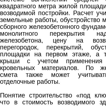
квадратного метра жилой площади
возводимой постройки. Расчет уч
земельные работы, обустройство 
сборного железобетонного фундам
монолитного перекрытия н
железобетона, цену на воз
перегородок, перекрытий, обус
площадки на первом этаже, а 
крыши с учетом применения 
кровельных материалов. По же
смета также может учитыват
отделочные работы.
Понятие строительство «под клю
что в стоимость возводимого з