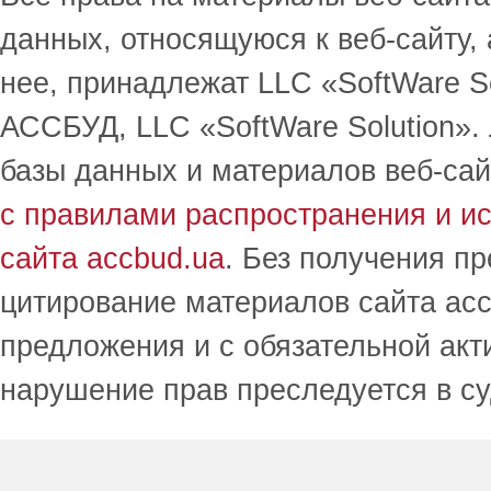
данных, относящуюся к веб-сайту,
нее, принадлежат LLC «SoftWare S
АССБУД, LLC «SoftWare Solution».
базы данных и материалов веб-сай
с правилами распространения и и
сайта accbud.ua
. Без получения п
цитирование материалов сайта acc
предложения и с обязательной акт
нарушение прав преследуется в с