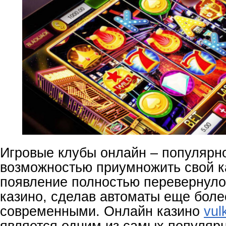
Игровые клубы онлайн – популярн
возможностью приумножить свой к
появление полностью перевернул
казино, сделав автоматы еще бол
современными. Онлайн казино
vul
является одним из самых популяр