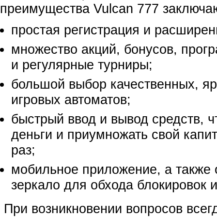
преимущества Vulcan 777 заключа
простая регистрация и расшире
множество акций, бонусов, прог
и регулярные турниры;
большой выбор качественных, яр
игровых автоматов;
быстрый ввод и вывод средств, ч
деньги и приумножать свой капит
раз;
мобильное приложение, а также
зеркало для обхода блокировок 
При возникновении вопросов всег