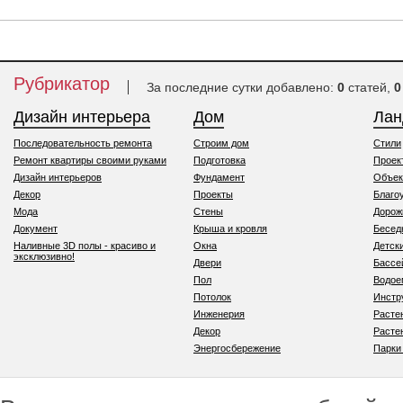
Рубрикатор
За последние сутки добавлено:
0
статей,
0
Дизайн интерьера
Дом
Ла
Последовательность ремонта
Строим дом
Стили
Ремонт квартиры своими руками
Подготовка
Проек
Дизайн интерьеров
Фундамент
Объек
Декор
Проекты
Благо
Мода
Стены
Дорож
Документ
Крыша и кровля
Бесед
Наливные 3D полы - красиво и
Окна
Детск
эксклюзивно!
Двери
Бассе
Пол
Водо
Потолок
Инстр
Инженерия
Расте
Декор
Расте
Энергосбережение
Парки