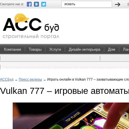
Смотрите нас в:
Компании
Товары
Услуги
Дизайн интерьера
Дом
Ла
Преимущества покупки проектов домов и коттеджей
Перевоплощен
Пультовая охрана квартир: преимущества такого метода защиты от в
АССБуд
→
Пресс релизы
→
Играть онлайн в Vulkan 777 – захватывающие сл
Vulkan 777 – игровые автомат