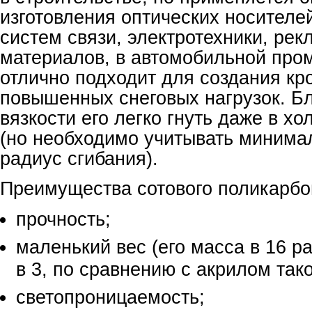
изготовления оптических носител
систем связи, электротехники, ре
материалов, в автомобильной про
отлично подходит для создания кр
повышенных снеговых нагрузок. Б
вязкости его легко гнуть даже в х
(но необходимо учитывать миним
радиус сгибания).
Преимущества сотового поликарбо
прочность;
маленький вес (его масса в 16 р
в 3, по сравнению с акрилом так
светопроницаемость;