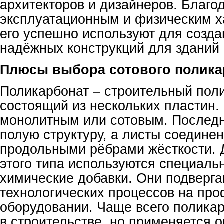
архитекторов и дизайнеров. Благо
эксплуатационным и физическим х
его успешно используют для созда
надёжных конструкций для зданий 
Плюсы выбора сотового полика
Поликарбонат – строительный пол
состоящий из нескольких пластин.
монолитным или сотовым. Последн
полую структуру, а листы соедине
продольными рёбрами жёсткости. 
этого типа используются специаль
химические добавки. Они подверга
технологических процессов на пр
оборудовании. Чаще всего полика
в строительстве, но применяется о