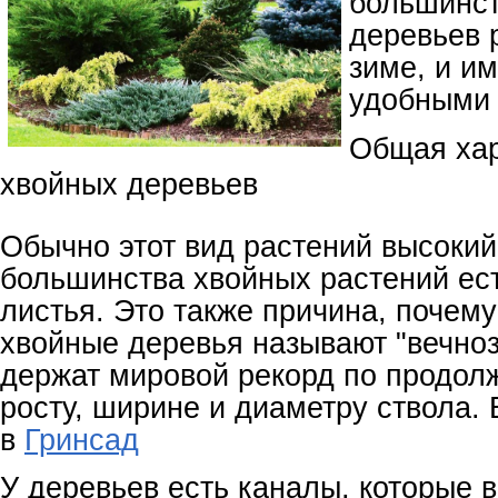
большинст
деревьев 
зиме, и им
удобными 
Общая хар
хвойных деревьев
Обычно этот вид растений высокий
большинства хвойных растений ес
листья. Это также причина, почем
хвойные деревья называют "вечно
держат мировой рекорд по продол
росту, ширине и диаметру ствола.
в
Гринсад
У деревьев есть каналы, которые 