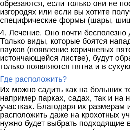
обрезаются, если только они не п
изгородях или если вы хотите полу
специфические формы (шары, шишки
4. Лечение. Оно почти бесполезно
Только виды, которые боятся напа
пауков (появление коричневых пят
истончающейся листве), будут обр
только появляются пятна и в сухую
Где расположить?
Их можно садить как на больших т
например парках, садах, так и на 
участках. Благодаря их размерам 
расположить даже на крохотных уч
нужно будет выбрать подходящие 