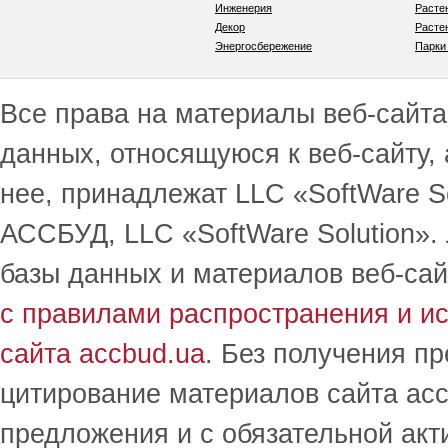
Инженерия
Расте
Декор
Расте
Энергосбережение
Парки
Все права на материалы веб-сайта 
данных, относящуюся к веб-сайту,
нее, принадлежат LLC «SoftWare S
АССБУД, LLC «SoftWare Solution».
базы данных и материалов веб-сай
с правилами распространения и и
сайта accbud.ua
. Без получения п
цитирование материалов сайта acc
предложения и с обязательной акт