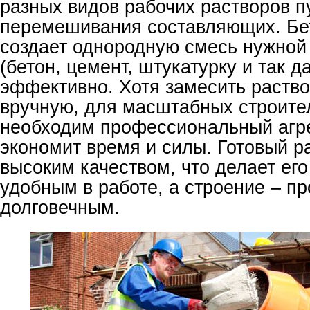
разных видов рабочих растворов п
перемешивания составляющих. Бе
создает однородную смесь нужной
(бетон, цемент, штукатурку и так д
эффективно. Хотя замесить раств
вручную, для масштабных строите
необходим профессиональный агре
экономит время и силы. Готовый р
высоким качеством, что делает ег
удобным в работе, а строение – п
долговечным.