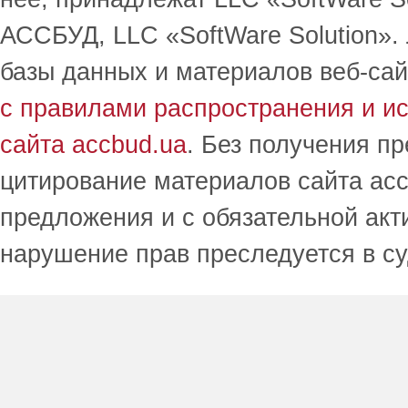
АССБУД, LLC «SoftWare Solution».
базы данных и материалов веб-сай
с правилами распространения и и
сайта accbud.ua
. Без получения п
цитирование материалов сайта acc
предложения и с обязательной акт
нарушение прав преследуется в с