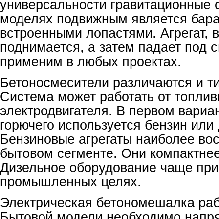
универсальности гравитационные с
моделях подвижным является бара
встроенными лопастями. Агрегат, 
поднимается, а затем падает под 
применим в любых проектах.
Бетоносмесители различаются и т
Система может работать от топлив
электродвигателя. В первом вариан
горючего используется бензин или 
Бензиновые агрегаты наиболее во
бытовом сегменте. Они компактнее
Дизельное оборудование чаще пр
промышленных целях.
Электрическая бетономешалка рабо
Бытовой модели необходимо напря