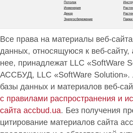
Потолок
Инстр
Инженерия
Расте
Декор
Расте
Энергосбережение
Парки
Все права на материалы веб-сайта 
данных, относящуюся к веб-сайту,
нее, принадлежат LLC «SoftWare S
АССБУД, LLC «SoftWare Solution».
базы данных и материалов веб-сай
с правилами распространения и и
сайта accbud.ua
. Без получения п
цитирование материалов сайта acc