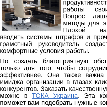
продуктивн
работы сво
Вопрос лиш
методы для эт
Плохой на
вводить системы штрафов и проч
грамотный руководитель созда
комфортные условия работы.
Но создать благоприятную обс
только для того, чтобы сотрудни
эффективнее. Она также важна
имиджа организации в глазах кли
конкурентов. Заказать качествен
можно в
ТОКА Украина
. Эта ко
поможет вам подобрать нужные ко