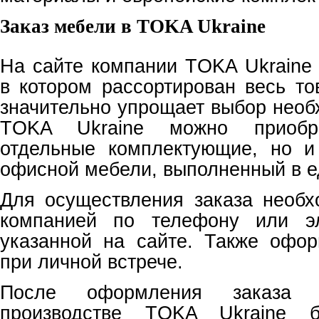
Заказ мебели в
TOKA
Ukraine
На сайте компании
TOKA
Ukraine
в котором рассортирован весь то
значительно упрощает выбор необ
TOKA
Ukraine
можно приобре
отдельные комплектующие, но и
офисной мебели, выполненный в е
Для осуществления заказа необх
компанией по телефону или эл
указанной на сайте. Также офо
при личной встрече.
После оформления заказа 
производстве
TOKA
Ukraine
бу