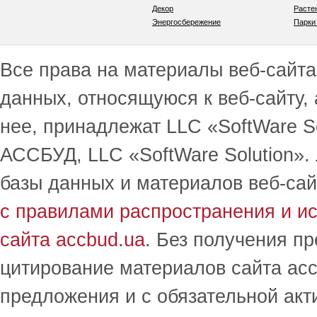
Декор
Расте
Энергосбережение
Парки
Все права на материалы веб-сайта 
данных, относящуюся к веб-сайту,
нее, принадлежат LLC «SoftWare S
АССБУД, LLC «SoftWare Solution».
базы данных и материалов веб-сай
с правилами распространения и и
сайта accbud.ua
. Без получения п
цитирование материалов сайта acc
предложения и с обязательной акт