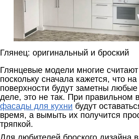
Глянец: оригинальный и броский
Глянцевые модели многие считают
поскольку сначала кажется, что н
поверхности будут заметны любые
деле, это не так. При правильном 
фасады для кухни
будут оставатьс
время, а вымыть их получится про
тряпкой.
Для любителей броского дизайна 