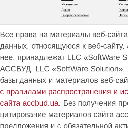
Инженерия
Расте
Декор
Расте
Энергосбережение
Парки
Все права на материалы веб-сайта 
данных, относящуюся к веб-сайту,
нее, принадлежат LLC «SoftWare S
АССБУД, LLC «SoftWare Solution».
базы данных и материалов веб-сай
с правилами распространения и и
сайта accbud.ua
. Без получения п
цитирование материалов сайта acc
предложения и с обязательной акт