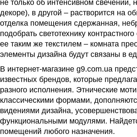
не только об интенсивном свечении, н
декоре), в другой – растворится на о
отделка помещения сдержанная, небр
подобрать светотехнику контрастного 
ее таким же текстилем – комната прео
элементы дизайна будут связаны в е
В интернет-магазине g9.com.ua предс
известных брендов, которые предлаг
разного исполнения. Этнические моти
классическими формами, дополняютс
видениями дизайна, усовершенствов
функциональными модулями. Найдетс
помещений любого назначения.